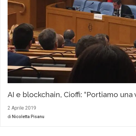
AI e blockchain, Cioffi: “Portiamo una
2 Aprile 2019
di
Nicoletta Pisanu