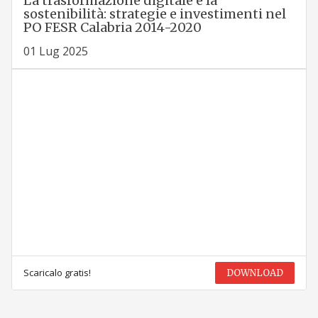
La trasformazione digitale e la
sostenibilità: strategie e investimenti nel
PO FESR Calabria 2014-2020
01 Lug 2025
Scaricalo gratis!
DOWNLOAD