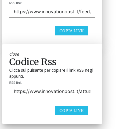
RSS link
COPIA LINK
close
Codice Rss
Clicca sul pulsante per copiare il link RSS negli
appunti.
RSS link
COPIA LINK