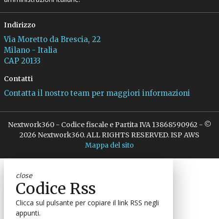
Indirizzo
Via Moretto da Brescia, 22
Milano - Italia
CAP 20133
Contatti
Contatta il nostro team per maggiori informazioni
Nextwork360 - Codice fiscale e Partita IVA 13868590962 - ©
2026 Nextwork360. ALL RIGHTS RESERVED. ISP AWS
Mappa del sito
close
Codice Rss
Clicca sul pulsante per copiare il link RSS negli
appunti.