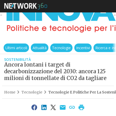
Ultimi articoli
Attualità
Tecnologie
Incentivi
Ricerca e I
SOSTENIBILITÀ
Ancora lontani i target di
decarbonizzazione del 2030: ancora 125
milioni di tonnellate di CO2 da tagliare
Home
Tecnologie
Tecnologie E Politiche Per La Sostenib