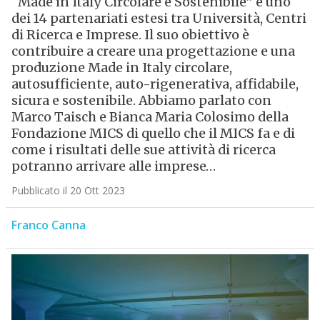
“Made in Italy Circolare e Sostenibile” è uno
dei 14 partenariati estesi tra Università, Centri
di Ricerca e Imprese. Il suo obiettivo è
contribuire a creare una progettazione e una
produzione Made in Italy circolare,
autosufficiente, auto-rigenerativa, affidabile,
sicura e sostenibile. Abbiamo parlato con
Marco Taisch e Bianca Maria Colosimo della
Fondazione MICS di quello che il MICS fa e di
come i risultati delle sue attività di ricerca
potranno arrivare alle imprese…
Pubblicato il 20 Ott 2023
Franco Canna