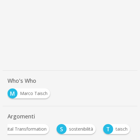
Who's Who
M
Marco Taisch
Argomenti
S
T
Digital Transformation
sostenibilità
taisch