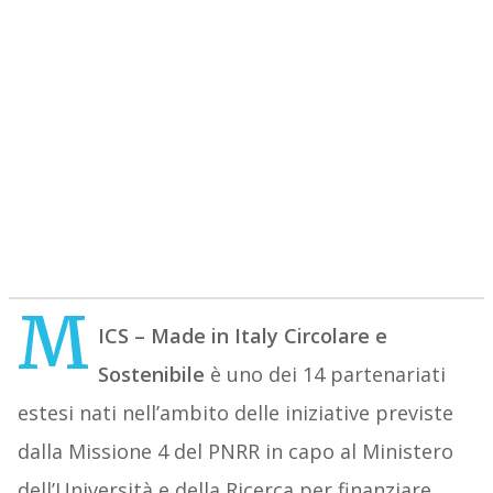
M
ICS – Made in Italy Circolare e
Sostenibile
è uno dei 14 partenariati
estesi nati nell’ambito delle iniziative previste
dalla Missione 4 del PNRR in capo al Ministero
dell’Università e della Ricerca per finanziare