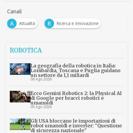
Canali
A
R
Attualità
Ricerca e Innovazione
ROBOTICA
La geografia della robotica in Italia:
Lombardia, Toscana e Puglia guidano
un settore da 1,1 miliardi
06 Ago 2026
Ecco Gemini Robotics 2: la Physical AI
di Google per bracci robotici e
umanoidi
05 Ago 2026
Gli USA bloccano le importazioni di
robot umanoidi e inverter: “Questione
di sicurezza nazionale”