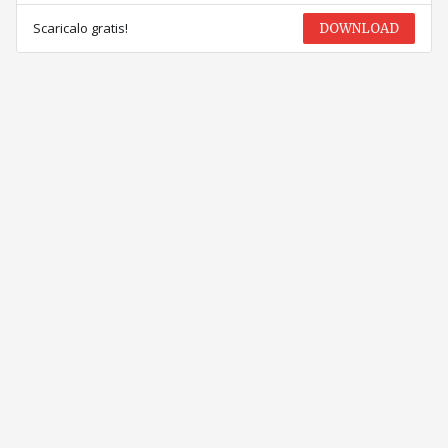
Scaricalo gratis!
DOWNLOAD