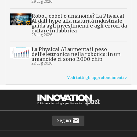
29 Lug 2026
Robot, cobot o umanoide? La Physical
AI dall’hype alla maturità industriale:
guida agli investimenti e agli errori da
evitare in fabbrica
28 Lug 2026
La Physical AI aumenta il peso
dell’elettronica nella robotica: in un
umanoide ci sono 2.000 chip
22 Lug 2026
Vedi tutti gli approfondimenti >
Seguici