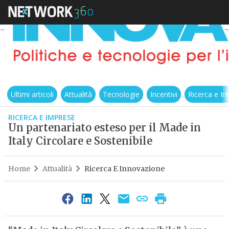
Ultimi articoli
Attualità
Tecnologie
Incentivi
Ricerca e I
RICERCA E IMPRESE
Un partenariato esteso per il Made in
Italy Circolare e Sostenibile
Home
Attualità
Ricerca E Innovazione