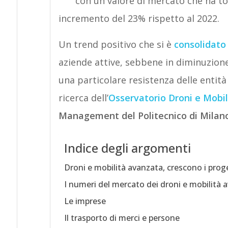
con un valore di mercato che ha to
incremento del 23% rispetto al 2022.
Un trend positivo che si è
consolidato 
aziende attive, sebbene in diminuzione
una particolare resistenza delle entità 
ricerca dell’
Osservatorio Droni e Mobi
Management del Politecnico di Milano
Indice degli argomenti
Droni e mobilità avanzata, crescono i progett
I numeri del mercato dei droni e mobilità 
Le imprese
Il trasporto di merci e persone