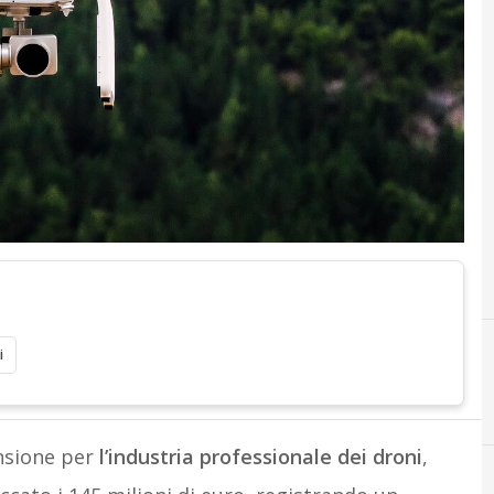
i
nsione per
l’industria professionale dei droni
,