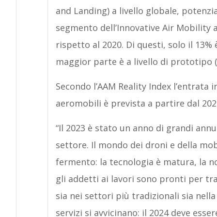
and Landing) a livello globale, potenzi
segmento dell’Innovative Air Mobility 
rispetto al 2020. Di questi, solo il 13%
maggior parte è a livello di prototipo 
Secondo l’AAM Reality Index l’entrata i
aeromobili è prevista a partire dal 202
“Il 2023 è stato un anno di grandi annu
settore. Il mondo dei droni e della mo
fermento: la tecnologia è matura, la 
gli addetti ai lavori sono pronti per t
sia nei settori più tradizionali sia nell
servizi si avvicinano: il 2024 deve esse