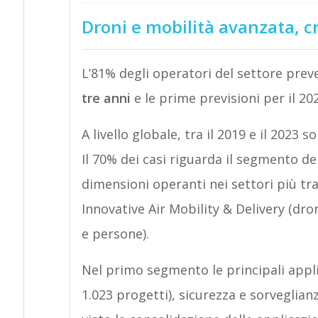
Droni e mobilità avanzata, cre
L’81% degli operatori del settore pre
tre anni
e le prime previsioni per il 
A livello globale, tra il 2019 e il 2023 s
Il 70% dei casi riguarda il segmento de
dimensioni operanti nei settori più tra
Innovative Air Mobility & Delivery (dro
e persone).
Nel primo segmento le principali appli
1.023 progetti), sicurezza e sorveglia