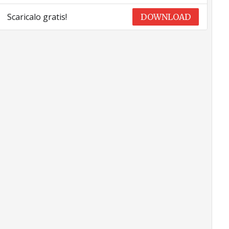
Scaricalo gratis!
DOWNLOAD