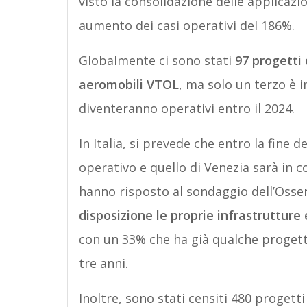
visto la consolidazione delle applicazion
aumento dei casi operativi del 186%.
Globalmente ci sono stati
97 progetti 
aeromobili VTOL
, ma solo un terzo è i
diventeranno operativi entro il 2024.
In Italia, si prevede che entro la fine
operativo e quello di Venezia sarà in co
hanno risposto al sondaggio dell’Osse
disposizione le proprie infrastrutture
con un 33% che ha già qualche progetto
tre anni.
Inoltre, sono stati censiti 480 progett