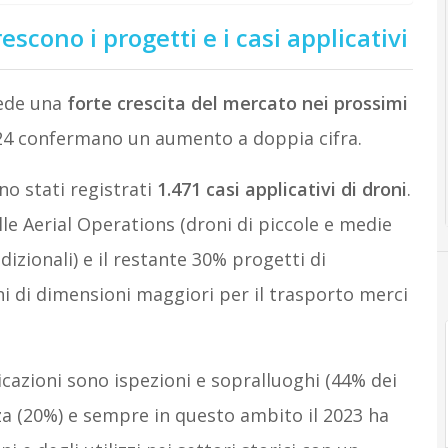
scono i progetti e i casi applicativi
vede una
forte crescita del mercato nei prossimi
2024 confermano un aumento a doppia cifra.
ono stati registrati
1.471 casi applicativi di droni
.
lle Aerial Operations (droni di piccole e medie
dizionali) e il restante 30% progetti di
ni di dimensioni maggiori per il trasporto merci
cazioni sono ispezioni e sopralluoghi (44% dei
nza (20%) e sempre in questo ambito il 2023 ha