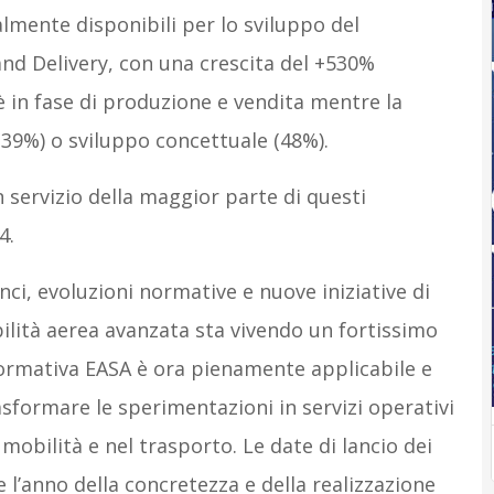
almente disponibili per lo sviluppo del
and Delivery, con una crescita del +530%
 è in fase di produzione e vendita mentre la
(39%) o sviluppo concettuale (48%).
n servizio della maggior parte di questi
4.
nci, evoluzioni normative e nuove iniziative di
bilità aerea avanzata sta vivendo un fortissimo
normativa EASA è ora pienamente applicabile e
rasformare le sperimentazioni in servizi operativi
a mobilità e nel trasporto. Le date di lancio dei
re l’anno della concretezza e della realizzazione