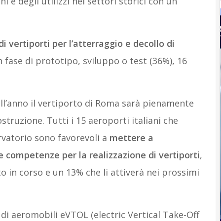
i e degli utilizzi nei settori storici con un
di vertiporti per l’atterraggio e decollo di
n fase di prototipo, sviluppo o test (36%), 16
 dell’anno il vertiporto di Roma sarà pienamente
struzione. Tutti i 15 aeroporti italiani che
rvatorio sono favorevoli a
mettere a
 e competenze per la realizzazione di vertiporti
,
 in corso e un 13% che li attiverà nei prossimi
i di aeromobili eVTOL (electric Vertical Take-Off