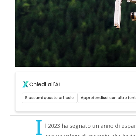
Chiedi all'AI
Riassumi questo articolo
Approfondisci con altre font
I
l 2023 ha segnato un anno di espa