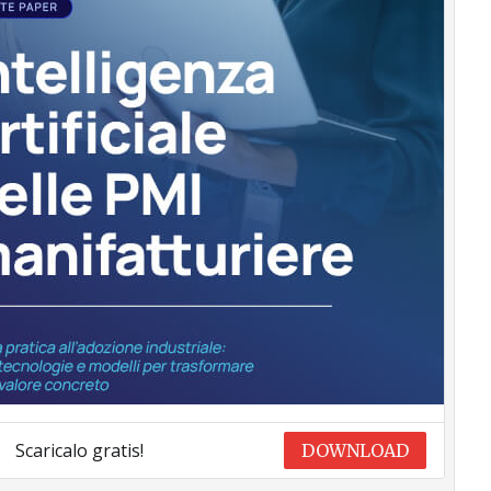
Scaricalo gratis!
DOWNLOAD