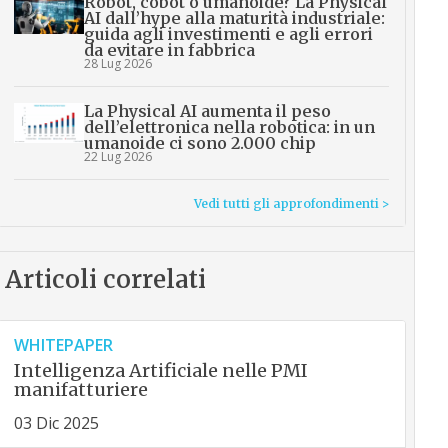
Robot, cobot o umanoide? La Physical
AI dall’hype alla maturità industriale:
guida agli investimenti e agli errori
da evitare in fabbrica
28 Lug 2026
La Physical AI aumenta il peso
dell’elettronica nella robotica: in un
umanoide ci sono 2.000 chip
22 Lug 2026
Vedi tutti gli approfondimenti >
Articoli correlati
WHITEPAPER
Intelligenza Artificiale nelle PMI
manifatturiere
03 Dic 2025