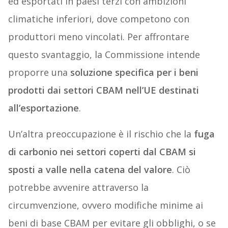
ed esportati in paesi terzi con ambizioni
climatiche inferiori, dove competono con
produttori meno vincolati. Per affrontare
questo svantaggio, la Commissione intende
proporre una
soluzione specifica per i beni
prodotti dai settori CBAM nell’UE destinati
all’esportazione
.
Un’altra preoccupazione è il rischio che la
fuga
di carbonio nei settori coperti dal CBAM si
sposti a valle nella catena del valore
. Ciò
potrebbe avvenire attraverso la
circumvenzione, ovvero modifiche minime ai
beni di base CBAM per evitare gli obblighi, o se