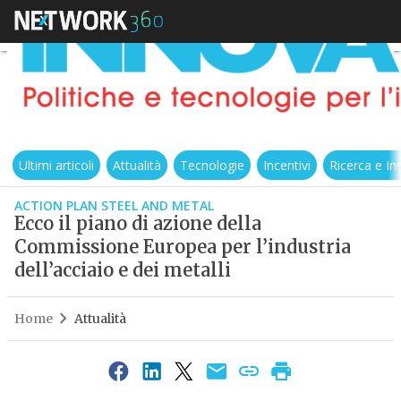
Ultimi articoli
Attualità
Tecnologie
Incentivi
Ricerca e I
ACTION PLAN STEEL AND METAL
Ecco il piano di azione della
Commissione Europea per l’industria
dell’acciaio e dei metalli
Home
Attualità