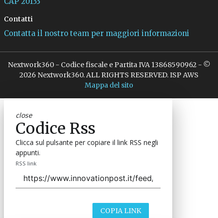
CAP 20133
Contatti
Contatta il nostro team per maggiori informazioni
Nextwork360 - Codice fiscale e Partita IVA 13868590962 - ©
2026 Nextwork360. ALL RIGHTS RESERVED. ISP AWS
Mappa del sito
close
Codice Rss
Clicca sul pulsante per copiare il link RSS negli
appunti.
RSS link
COPIA LINK