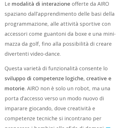
Le
modalità di interazione
offerte da AIRO
spaziano dall’apprendimento delle basi della
programmazione, alle attività sportive con
accessori come guantoni da boxe e una mini-
mazza da golf, fino alla possibilità di creare
divertenti video-dance.
Questa varietà di funzionalità consente lo
sviluppo di competenze logiche, creative e
motorie
. AIRO non è solo un robot, ma una
porta d’accesso verso un modo nuovo di
imparare giocando, dove creatività e
competenze tecniche si incontrano per