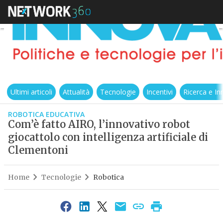
Ultimi articoli
Attualità
Tecnologie
Incentivi
Ricerca e I
ROBOTICA EDUCATIVA
Com’è fatto AIRO, l’innovativo robot
giocattolo con intelligenza artificiale di
Clementoni
Home
Tecnologie
Robotica