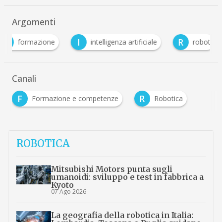
Argomenti
I
R
R
intelligenza artificiale
robot
Robotica
Canali
F
R
Formazione e competenze
Robotica
ROBOTICA
Mitsubishi Motors punta sugli
umanoidi: sviluppo e test in fabbrica a
Kyoto
07 Ago 2026
La geografia della robotica in Italia: