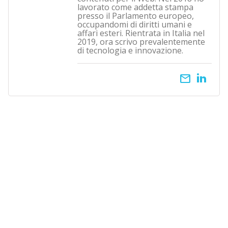
lavorato come addetta stampa
presso il Parlamento europeo,
occupandomi di diritti umani e
affari esteri. Rientrata in Italia nel
2019, ora scrivo prevalentemente
di tecnologia e innovazione.
email