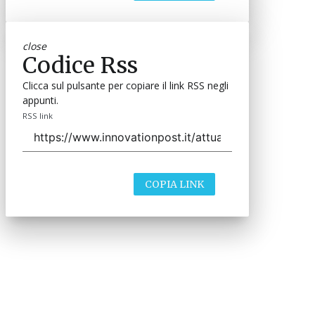
close
Codice Rss
Clicca sul pulsante per copiare il link RSS negli
appunti.
RSS link
COPIA LINK