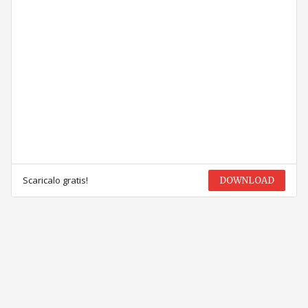
Scaricalo gratis!
DOWNLOAD