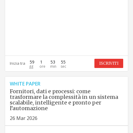
59
1
53
54
Inizia tra
ISCRIVITI
WHITE PAPER
Fornitori, dati e processi: come
trasformare la complessità in un sistema
scalabile, intelligente e pronto per
l’automazione
26 Mar 2026