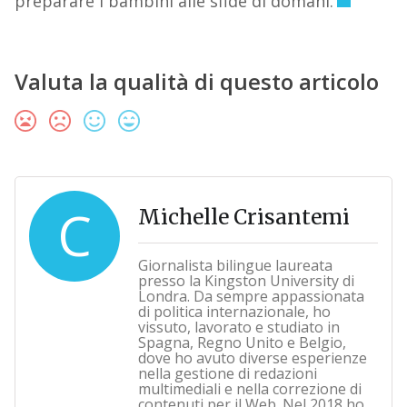
preparare i bambini alle sfide di domani.
Valuta la qualità di questo articolo
C
Michelle Crisantemi
Giornalista bilingue laureata
presso la Kingston University di
Londra. Da sempre appassionata
di politica internazionale, ho
vissuto, lavorato e studiato in
Spagna, Regno Unito e Belgio,
dove ho avuto diverse esperienze
nella gestione di redazioni
multimediali e nella correzione di
contenuti per il Web. Nel 2018 ho