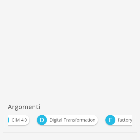
Argomenti
D
F
I
Digital Transformation
factory 4.0 smart