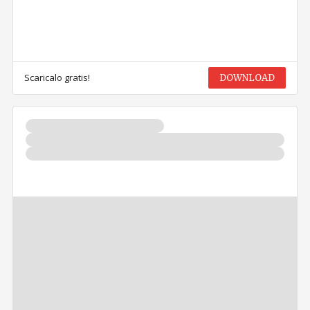
Scaricalo gratis!
DOWNLOAD