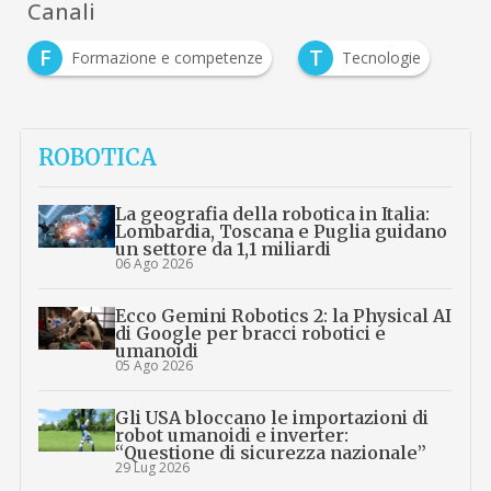
Canali
F
T
Formazione e competenze
Tecnologie
ROBOTICA
La geografia della robotica in Italia:
Lombardia, Toscana e Puglia guidano
un settore da 1,1 miliardi
06 Ago 2026
Ecco Gemini Robotics 2: la Physical AI
di Google per bracci robotici e
umanoidi
05 Ago 2026
Gli USA bloccano le importazioni di
robot umanoidi e inverter:
“Questione di sicurezza nazionale”
29 Lug 2026