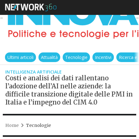
Ultimi articoli
Attualità
Tecnologie
Incentivi
Ricerca e
INTELLIGENZA ARTIFICIALE
Costi e analisi dei dati rallentano
l’adozione dell’AI nelle aziende: la
difficile transizione digitale delle PMI in
Italia e l’impegno del CIM 4.0
Home
Tecnologie