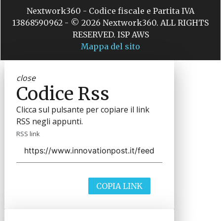
Nextwork360 - Codice fiscale e Partita IVA
13868590962 - © 2026 Nextwork360. ALL RIGHTS
RESERVED. ISP AWS
Mappa del sito
close
Codice Rss
Clicca sul pulsante per copiare il link
RSS negli appunti.
RSS link
COPIA LINK