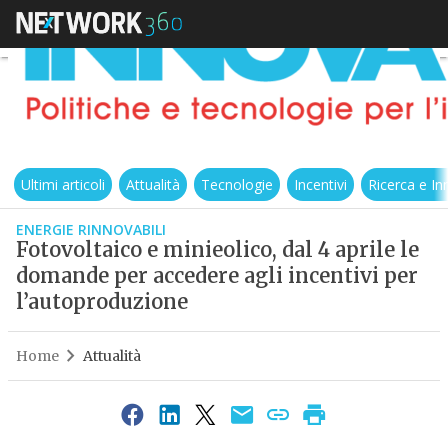
Ultimi articoli
Attualità
Tecnologie
Incentivi
Ricerca e I
ENERGIE RINNOVABILI
Fotovoltaico e minieolico, dal 4 aprile le
domande per accedere agli incentivi per
l’autoproduzione
Home
Attualità