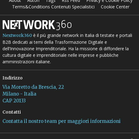
About
Autori
Tags
Rss Feed
Privacy e Cookie Policy
Terms&Conditions Contenuti Specialistici
Cookie Center
è il più grande network in Italia di testate e portali
Nextwork360
B2B dedicati ai temi della Trasformazione Digitale e
dell’Innovazione Imprenditoriale. Ha la missione di diffondere la
cultura digitale e imprenditoriale nelle imprese e pubbliche
amministrazioni italiane.
Indirizzo
Via Moretto da Brescia, 22
Milano - Italia
CAP 20133
Contatti
Contatta il nostro team per maggiori informazioni