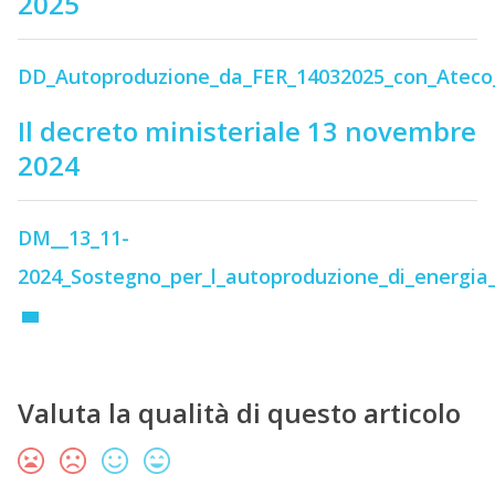
2025
DD_Autoproduzione_da_FER_14032025_con_Ateco
Il decreto ministeriale 13 novembre
2024
DM__13_11-
2024_Sostegno_per_l_autoproduzione_di_energia
Valuta la qualità di questo articolo