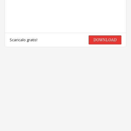
Scaricalo gratis!
DOWNLOAD