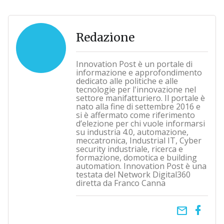
Redazione
Innovation Post è un portale di
informazione e approfondimento
dedicato alle politiche e alle
tecnologie per l'innovazione nel
settore manifatturiero. Il portale è
nato alla fine di settembre 2016 e
si è affermato come riferimento
d’elezione per chi vuole informarsi
su industria 4.0, automazione,
meccatronica, Industrial IT, Cyber
security industriale, ricerca e
formazione, domotica e building
automation. Innovation Post è una
testata del Network Digital360
diretta da Franco Canna
email