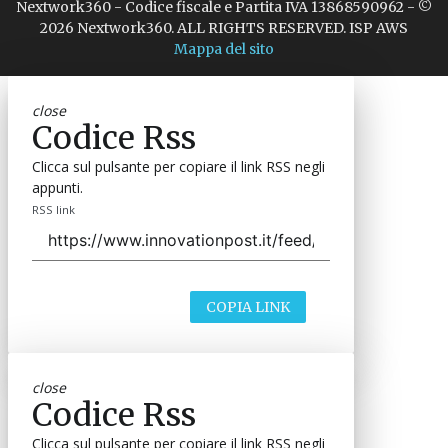
Nextwork360 - Codice fiscale e Partita IVA 13868590962 - ©
2026 Nextwork360. ALL RIGHTS RESERVED. ISP AWS
Mappa del sito
close
Codice Rss
Clicca sul pulsante per copiare il link RSS negli
appunti.
RSS link
COPIA LINK
close
Codice Rss
Clicca sul pulsante per copiare il link RSS negli