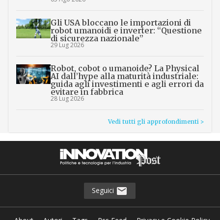
Gli USA bloccano le importazioni di
robot umanoidi e inverter: “Questione
di sicurezza nazionale”
29 Lug 2026
Robot, cobot o umanoide? La Physical
AI dall’hype alla maturità industriale:
guida agli investimenti e agli errori da
evitare in fabbrica
28 Lug 2026
Vedi tutti gli approfondimenti >
Seguici