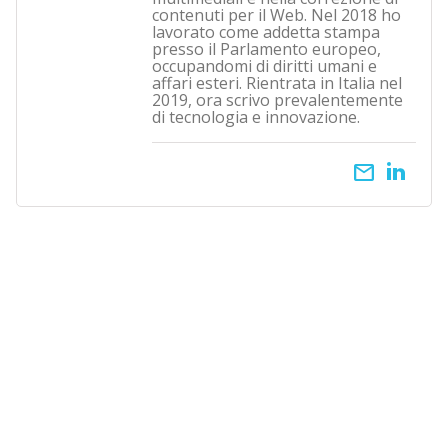
contenuti per il Web. Nel 2018 ho
lavorato come addetta stampa
presso il Parlamento europeo,
occupandomi di diritti umani e
affari esteri. Rientrata in Italia nel
2019, ora scrivo prevalentemente
di tecnologia e innovazione.
email