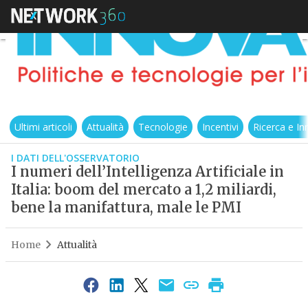
Ultimi articoli
Attualità
Tecnologie
Incentivi
Ricerca e I
I DATI DELL'OSSERVATORIO
I numeri dell’Intelligenza Artificiale in
Italia: boom del mercato a 1,2 miliardi,
bene la manifattura, male le PMI
Home
Attualità