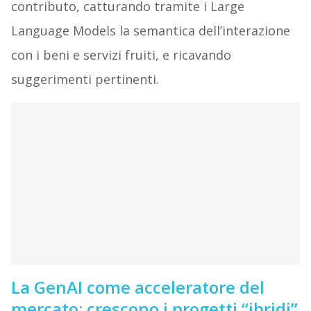
contributo, catturando tramite i Large
Language Models la semantica dell’interazione
con i beni e servizi fruiti, e ricavando
suggerimenti pertinenti.
La GenAI come acceleratore del
mercato: crescono i progetti “ibridi”