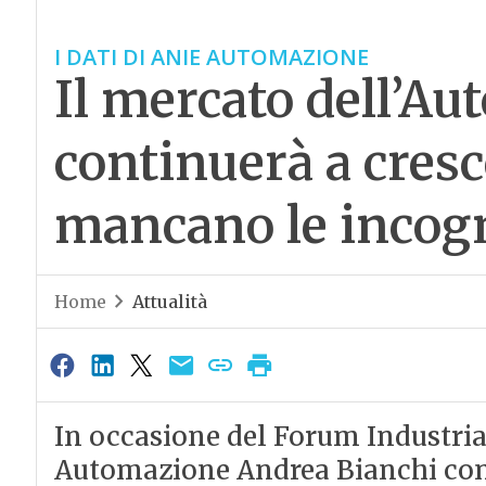
I DATI DI ANIE AUTOMAZIONE
Il mercato dell’A
continuerà a cres
mancano le incog
Home
Attualità
In occasione del Forum Industria 
Automazione Andrea Bianchi conf