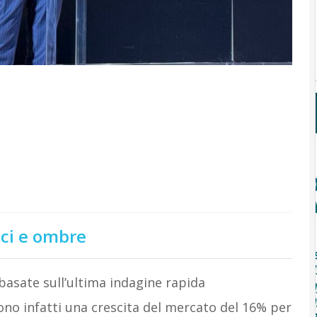
uci e ombre
 basate sull’ultima indagine rapida
dono infatti una crescita del mercato del 16% per