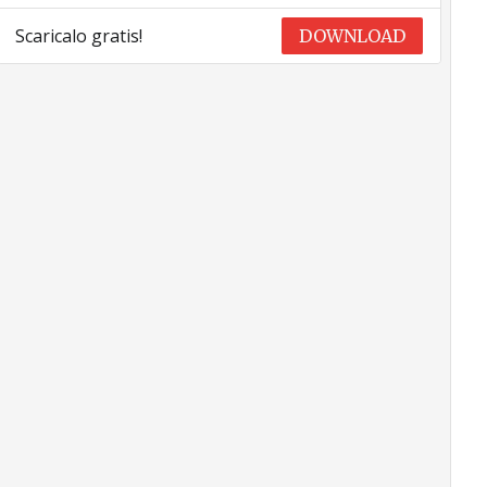
Scaricalo gratis!
DOWNLOAD