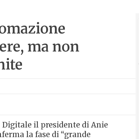
utomazione
cere, ma non
nite
Digitale il presidente di Anie
erma la fase di “grande