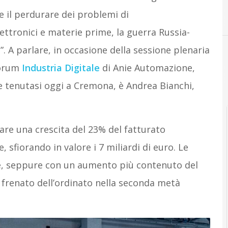
e il perdurare dei problemi di
tronici e materie prime, la guerra Russia-
”. A parlare, in occasione della sessione plenaria
Forum
Industria Digitale
di Anie Automazione,
e tenutasi oggi a Cremona, è Andrea Bianchi,
nare una crescita del 23% del fatturato
 sfiorando in valore i 7 miliardi di euro. Le
ve, seppure con un aumento più contenuto del
frenato dell’ordinato nella seconda metà