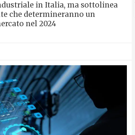
ustriale in Italia, ma sottolinea
ite che determineranno un
ercato nel 2024