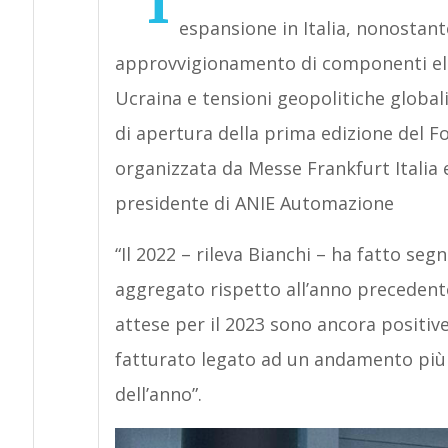
“I
espansione in Italia, nonostant
approvvigionamento di componenti elet
Ucraina e tensioni geopolitiche globali
di apertura della prima edizione del 
organizzata da Messe Frankfurt Italia 
presidente di ANIE Automazione
“Il 2022 – rileva Bianchi – ha fatto seg
aggregato rispetto all’anno precedente,
attese per il 2023 sono ancora positi
fatturato legato ad un andamento più 
dell’anno”.