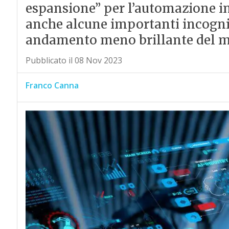
espansione” per l’automazione ind
anche alcune importanti incogn
andamento meno brillante del m
Pubblicato il 08 Nov 2023
Franco Canna