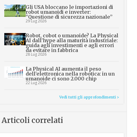
Gli USA bloccano le importazioni di
robot umanoidi e inverter:
“Questione di sicurezza nazionale”
29 Lug 2026
Robot, cobot o umanoide? La Physical
AI dall’hype alla maturità industriale:
guida agli investimenti e agli errori
da evitare in fabbrica
28 Lug 2026
La Physical AI aumenta il peso
dell’elettronica nella robotica: in un
umanoide ci sono 2.000 chip
22 Lug 2026
Vedi tutti gli approfondimenti >
Articoli correlati