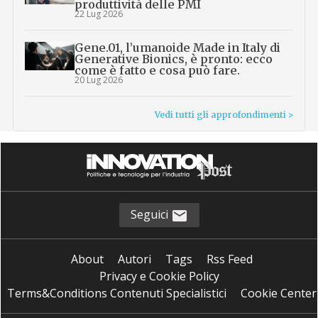
produttività delle PMI
22 Lug 2026
Gene.01, l’umanoide Made in Italy di
Generative Bionics, è pronto: ecco
come è fatto e cosa può fare.
20 Lug 2026
Vedi tutti gli approfondimenti >
Seguici
About
Autori
Tags
Rss Feed
Privacy e Cookie Policy
Terms&Conditions Contenuti Specialistici
Cookie Center