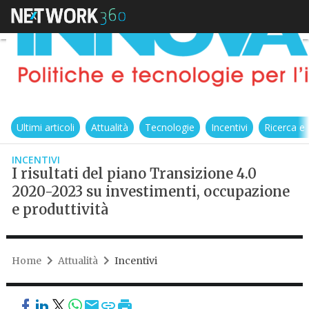
Ultimi articoli
Attualità
Tecnologie
Incentivi
Ricerca e
INCENTIVI
I risultati del piano Transizione 4.0
2020-2023 su investimenti, occupazione
e produttività
Home
Attualità
Incentivi