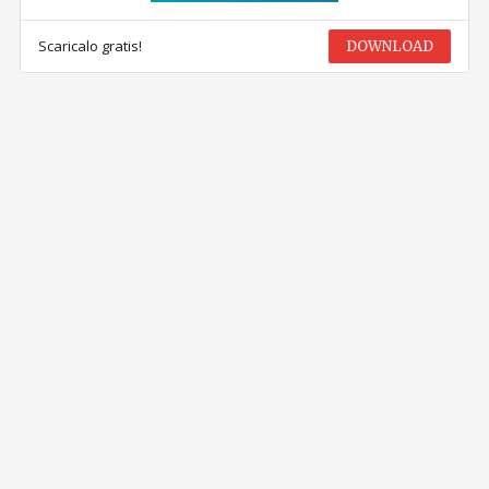
Scaricalo gratis!
DOWNLOAD