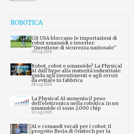
ROBOTICA
Gli USA bloccano le importazioni di
robot umanoidi e inverter:
“Questione di sicurezza nazionale”
29 Lug 2026
Robot, cobot o umanoide? La Physical
AI dall’hype alla maturità industriale:
guida agli investimenti e agli errori
da evitare in fabbrica
28 Lug 2026
La Physical AI aumenta il peso
dell’elettronica nella robotica: in un
umanoide ci sono 2.000 chip
22 Lug 2026
AI e comandi vocali per i cobot: il
progetto Bocia di Omitech per la