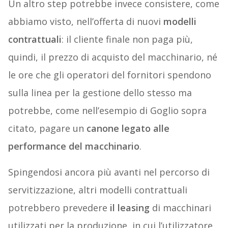
Un altro step potrebbe invece consistere, come
abbiamo visto, nell’offerta di nuovi
modelli
contrattuali
: il cliente finale non paga più,
quindi, il prezzo di acquisto del macchinario, né
le ore che gli operatori del fornitori spendono
sulla linea per la gestione dello stesso ma
potrebbe, come nell’esempio di Goglio sopra
citato, pagare un
canone legato alle
performance del macchinario
.
Spingendosi ancora più avanti nel percorso di
servitizzazione, altri modelli contrattuali
potrebbero prevedere
il leasing
di macchinari
utilizzati per la produzione, in cui l’utilizzatore