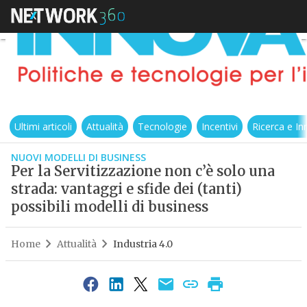
Ultimi articoli
Attualità
Tecnologie
Incentivi
Ricerca e I
NUOVI MODELLI DI BUSINESS
Per la Servitizzazione non c’è solo una
strada: vantaggi e sfide dei (tanti)
possibili modelli di business
Home
Attualità
Industria 4.0