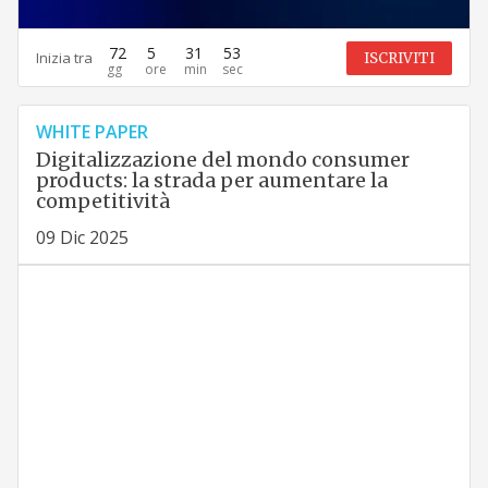
72
5
31
52
Inizia tra
ISCRIVITI
WHITE PAPER
Digitalizzazione del mondo consumer
products: la strada per aumentare la
competitività
09 Dic 2025