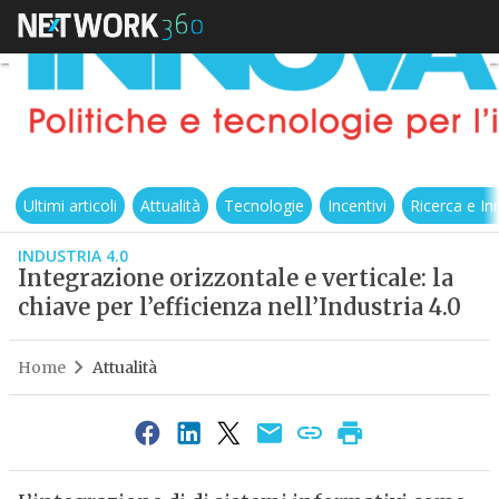
Ultimi articoli
Attualità
Tecnologie
Incentivi
Ricerca e I
INDUSTRIA 4.0
Integrazione orizzontale e verticale: la
chiave per l’efficienza nell’Industria 4.0
Home
Attualità