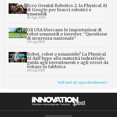
Ecco Gemini Robotics 2: la Physical AI
di Google per bracci robotici e
umanoidi
05 Ago 2026
Gli USA bloccano le importazioni di
robot umanoidi e inverter: “Questione
di sicurezza nazionale”
29 Lug 2026
Robot, cobot o umanoide? La Physical
AI dall’hype alla maturità industriale:
guida agli investimenti e agli errori da
evitare in fabbrica
28 Lug 2026
Vedi tutti gli approfondimenti >