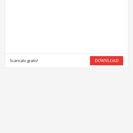
Scaricalo gratis!
DOWNLOAD