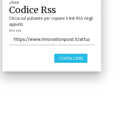
close
Codice Rss
Clicca sul pulsante per copiare il link RSS negli
appunti.
RSS link
COPIA LINK