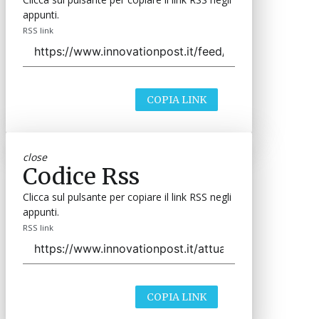
appunti.
RSS link
COPIA LINK
close
Codice Rss
Clicca sul pulsante per copiare il link RSS negli
appunti.
RSS link
COPIA LINK