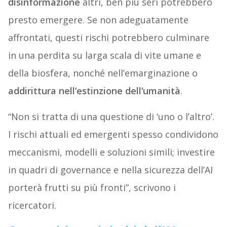
disinformazione
altri, ben più seri potrebbero
presto emergere. Se non adeguatamente
affrontati, questi rischi potrebbero culminare
in una perdita su larga scala di vite umane e
della biosfera, nonché nell’emarginazione o
addirittura nell’estinzione dell’umanità
.
“Non si tratta di una questione di ‘uno o l’altro’.
I rischi attuali ed emergenti spesso condividono
meccanismi, modelli e soluzioni simili; investire
in quadri di governance e nella sicurezza dell’AI
porterà frutti su più fronti”, scrivono i
ricercatori.