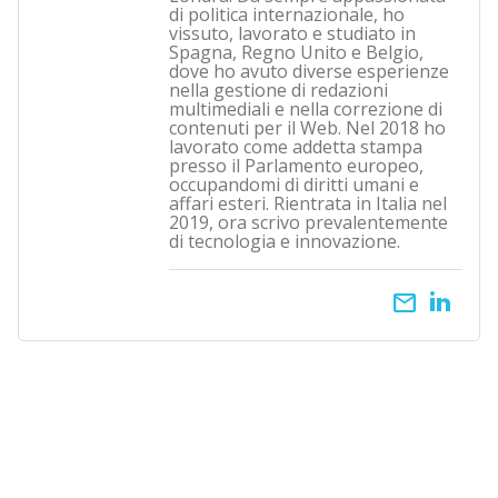
di politica internazionale, ho
vissuto, lavorato e studiato in
Spagna, Regno Unito e Belgio,
dove ho avuto diverse esperienze
nella gestione di redazioni
multimediali e nella correzione di
contenuti per il Web. Nel 2018 ho
lavorato come addetta stampa
presso il Parlamento europeo,
occupandomi di diritti umani e
affari esteri. Rientrata in Italia nel
2019, ora scrivo prevalentemente
di tecnologia e innovazione.
email