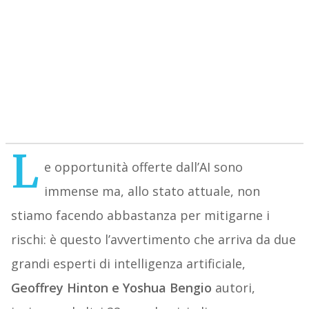
L
e opportunità offerte dall’AI sono
immense ma, allo stato attuale, non
stiamo facendo abbastanza per mitigarne i
rischi: è questo l’avvertimento che arriva da due
grandi esperti di intelligenza artificiale,
Geoffrey Hinton e Yoshua Bengio
autori,