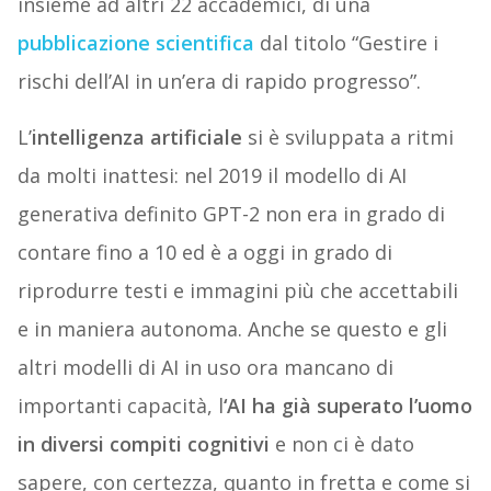
insieme ad altri 22 accademici, di una
pubblicazione scientifica
dal titolo “Gestire i
rischi dell’AI in un’era di rapido progresso”.
L’
intelligenza artificiale
si è sviluppata a ritmi
da molti inattesi: nel 2019 il modello di AI
generativa definito GPT-2 non era in grado di
contare fino a 10 ed è a oggi in grado di
riprodurre testi e immagini più che accettabili
e in maniera autonoma. Anche se questo e gli
altri modelli di AI in uso ora mancano di
importanti capacità, l
‘AI ha già superato l’uomo
in diversi compiti cognitivi
e non ci è dato
sapere, con certezza, quanto in fretta e come si