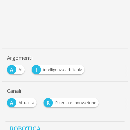
Argomenti
A
I
AI
intelligenza artificiale
Canali
A
R
Attualità
Ricerca e Innovazione
ROBOTICA