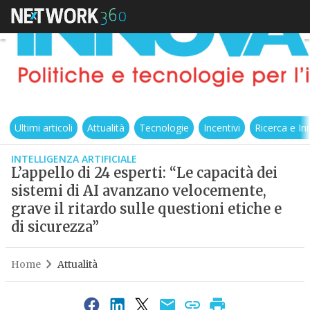
Ultimi articoli
Attualità
Tecnologie
Incentivi
Ricerca e I
INTELLIGENZA ARTIFICIALE
L’appello di 24 esperti: “Le capacità dei
sistemi di AI avanzano velocemente,
grave il ritardo sulle questioni etiche e
di sicurezza”
Home
Attualità