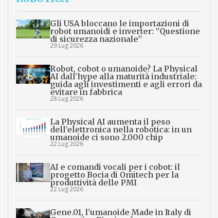
Gli USA bloccano le importazioni di
robot umanoidi e inverter: “Questione
di sicurezza nazionale”
29 Lug 2026
Robot, cobot o umanoide? La Physical
AI dall’hype alla maturità industriale:
guida agli investimenti e agli errori da
evitare in fabbrica
28 Lug 2026
La Physical AI aumenta il peso
dell’elettronica nella robotica: in un
umanoide ci sono 2.000 chip
22 Lug 2026
AI e comandi vocali per i cobot: il
progetto Bocia di Omitech per la
produttività delle PMI
22 Lug 2026
Gene.01, l’umanoide Made in Italy di