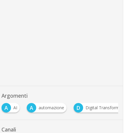
Argomenti
A
A
D
AI
automazione
Digital Transformation
Canali