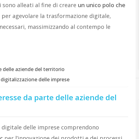
 sono alleati al fine di creare
un unico polo che
per agevolare la trasformazione digitale,
 necessari, massimizzando al contempo le
 delle aziende del territorio
igitalizzazione delle imprese
eresse da parte delle aziende del
ne digitale delle imprese comprendono
oc
per l’innovazione dei prodotti e dei processi