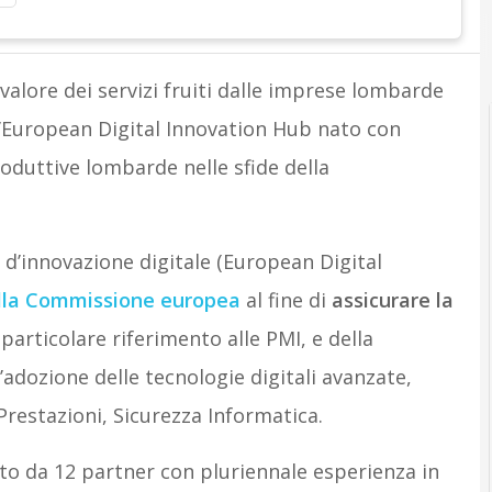
A
Attuali
valore dei servizi fruiti dalle imprese lombarde
l’European Digital Innovation Hub nato con
roduttive lombarde nelle sfide della
 d’innovazione digitale (European Digital
alla Commissione europea
al fine di
assicurare la
 particolare riferimento alle PMI, e della
adozione delle tecnologie digitali avanzate,
e Prestazioni, Sicurezza Informatica.
o da 12 partner con pluriennale esperienza in