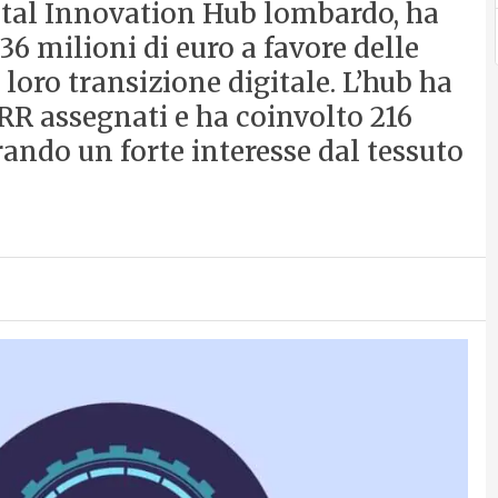
ital Innovation Hub lombardo, ha
,36 milioni di euro a favore delle
oro transizione digitale. L’hub ha
NRR assegnati e ha coinvolto 216
ndo un forte interesse dal tessuto