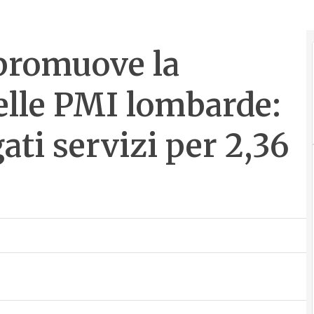
promuove la
delle PMI lombarde:
ati servizi per 2,36