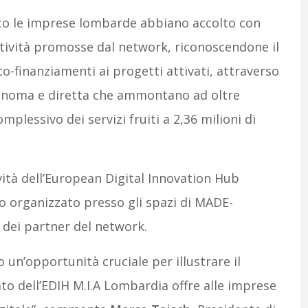
o le imprese lombarde abbiano accolto con
attività promosse dal network, riconoscendone il
o-finanziamenti ai progetti attivati, attraverso
tonoma e diretta che ammontano ad oltre
mplessivo dei servizi fruiti a 2,36 milioni di
ività dell’European Digital Innovation Hub
o organizzato presso gli spazi di MADE-
 dei partner del network.
n’opportunità cruciale per illustrare il
to dell’EDIH M.I.A Lombardia offre alle imprese