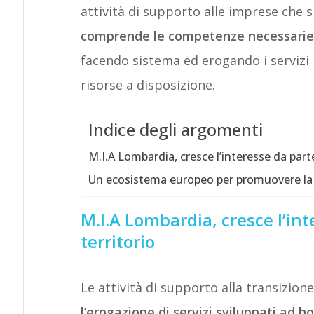
attività di supporto alle imprese che si
comprende le competenze necessarie
facendo sistema ed erogando i servizi
risorse a disposizione.
Indice degli argomenti
M.I.A Lombardia, cresce l’interesse da parte
Un ecosistema europeo per promuovere la d
M.I.A Lombardia, cresce l’int
territorio
Le attività di supporto alla transizio
l’erogazione di servizi sviluppati ad h