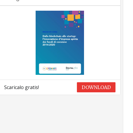
Scaricalo gratis!
DOWNLOAD