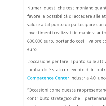
Numeri questi che testimoniano quant
favore la possibilità di accedere alle 
valore a tal punto da partecipare con c
investimenti realizzati in maniera au
600.000 euro, portando così il valore co
euro.
L’occasione per fare il punto sulle att
lombardo è stato un evento di incontr
Competence Center
Industria 4.0, uno
“Occasioni come questa rappresentano u
contributo strategico che il partenaria