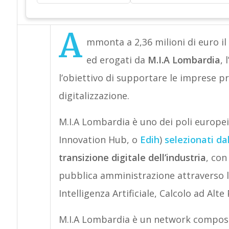
A
mmonta a 2,36 milioni di euro il 
ed erogati da
M.I.A Lombardia
, 
l’obiettivo di supportare le imprese p
digitalizzazione.
M.I.A Lombardia è uno dei poli europei
Innovation Hub, o
Edih
)
selezionati d
transizione digitale dell’industria
, con
pubblica amministrazione attraverso l’
Intelligenza Artificiale, Calcolo ad Alt
M.I.A Lombardia è un network compost