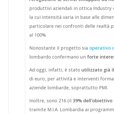
produttivi aziendali in ottica Industry 4
la cui intensità varia in base alle dime
particolare nei confronti delle realtà p
al 100%.
Nonostante il progetto sia
operativo 
lombardo confermano un
forte intere
Ad oggi, infatti, è stato
utilizzato già
di euro, per attività e interventi forma
aziende lombarde, soprattutto PMI.
Inoltre, sono 216 (il
39% dell’obiettivo
tramite M.I.A. Lombardia ai programmi