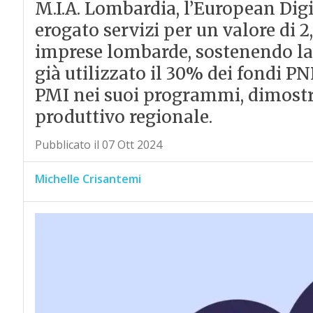
M.I.A. Lombardia, l’European Dig
erogato servizi per un valore di 2
imprese lombarde, sostenendo la l
già utilizzato il 30% dei fondi P
PMI nei suoi programmi, dimostra
produttivo regionale.
Pubblicato il 07 Ott 2024
Michelle Crisantemi