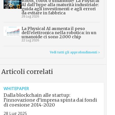
Robot, cobot o umanoide? La Physical
AI dall’hype alla maturità industriale:
guida agli investimenti e agli errori
da evitare in fabbrica
28 Lug 2026
La Physical AI aumenta il peso
dell’elettronica nella robotica: in un
umanoide ci sono 2.000 chip
22 Lug 2026
Vedi tutti gli approfondimenti >
Articoli correlati
WHITEPAPER
Dalla blockchain alle startup:
l’innovazione d’impresa spinta dai fondi
di coesione 2014-2020
28 Lug 2025