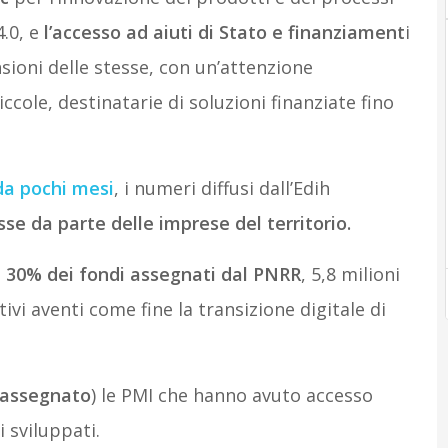
.0, e
l’accesso ad aiuti di Stato e finanziament
i
nsioni delle stesse, con un’attenzione
iccole, destinatarie di soluzioni finanziate fino
da pochi mesi
, i numeri diffusi dall’Edih
sse da parte delle imprese del territorio.
 il 30% dei fondi assegnati dal PNRR
, 5,8 milioni
tivi aventi come fine la transizione digitale di
 assegnato
) le PMI che hanno avuto accesso
 sviluppati.