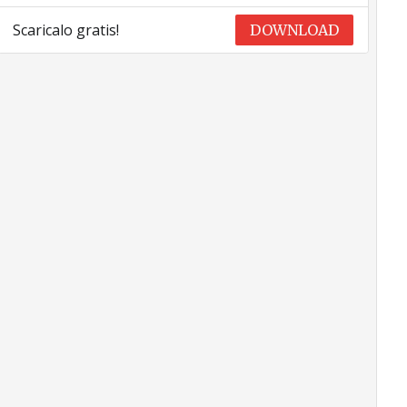
Scaricalo gratis!
DOWNLOAD