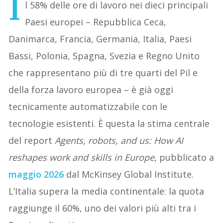
I
l 58% delle ore di lavoro nei dieci principali
Paesi europei – Repubblica Ceca,
Danimarca, Francia, Germania, Italia, Paesi
Bassi, Polonia, Spagna, Svezia e Regno Unito
che rappresentano più di tre quarti del Pil e
della forza lavoro europea – è già oggi
tecnicamente automatizzabile con le
tecnologie esistenti. È questa la stima centrale
del report
Agents, robots, and us: How AI
reshapes work and skills in Europe
, pubblicato a
maggio 2026
dal McKinsey Global Institute.
L’Italia supera la media continentale: la quota
raggiunge il 60%, uno dei valori più alti tra i