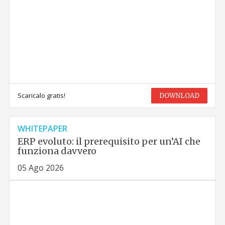
Scaricalo gratis!
DOWNLOAD
WHITEPAPER
ERP evoluto: il prerequisito per un’AI che
funziona davvero
05 Ago 2026