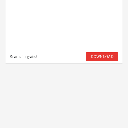
Scaricalo gratis!
DOWNLOAD