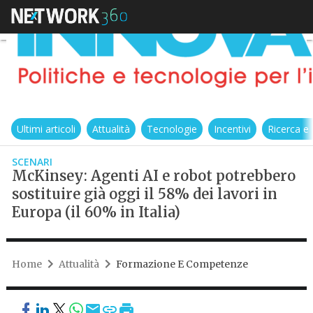
Ultimi articoli
Attualità
Tecnologie
Incentivi
Ricerca e
SCENARI
McKinsey: Agenti AI e robot potrebbero
sostituire già oggi il 58% dei lavori in
Europa (il 60% in Italia)
Home
Attualità
Formazione E Competenze