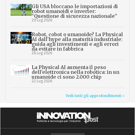
Gli USA bloccano le importazioni di
robot umanoidi e inverter:
“Questione di sicurezza nazionale”
29 Lug 2026
Robot, cobot o umanoide? La Physical
AI dall’hype alla maturità industriale:
guida agli investimenti e agli errori
da evitare in fabbrica
28 Lug 2026
La Physical AI aumenta il peso
dell’elettronica nella robotica: in un
umanoide ci sono 2.000 chip
22 Lug 2026
Vedi tutti gli approfondimenti >