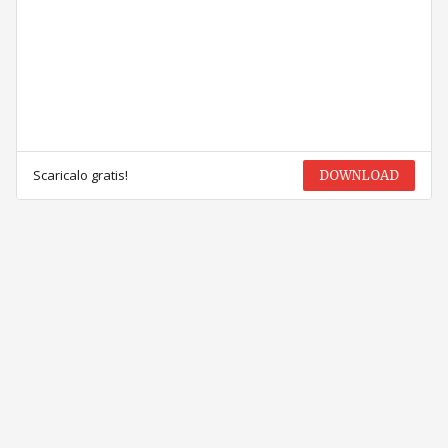
Scaricalo gratis!
DOWNLOAD