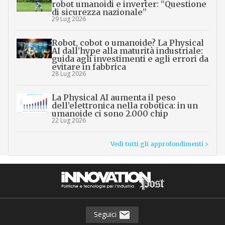
robot umanoidi e inverter: “Questione
di sicurezza nazionale”
29 Lug 2026
Robot, cobot o umanoide? La Physical
AI dall’hype alla maturità industriale:
guida agli investimenti e agli errori da
evitare in fabbrica
28 Lug 2026
La Physical AI aumenta il peso
dell’elettronica nella robotica: in un
umanoide ci sono 2.000 chip
22 Lug 2026
Vedi tutti gli approfondimenti >
Seguici