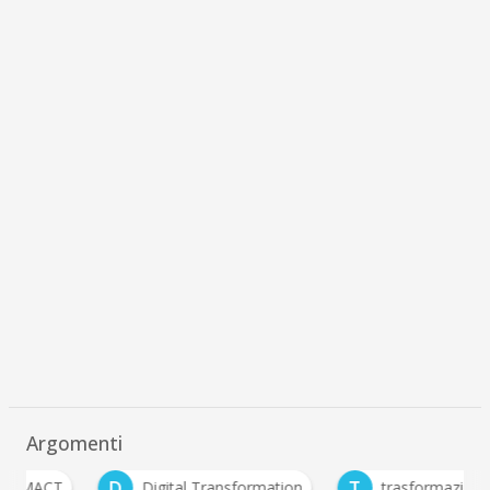
Argomenti
D
T
Digital Transformation
trasformazione digitale