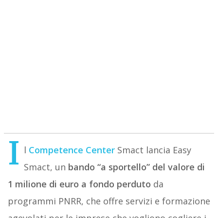
I
l
Competence Center
Smact lancia Easy
Smact, un
bando “a sportello” del valore di
1 milione di euro a fondo perduto
da
programmi PNRR, che offre servizi e formazione