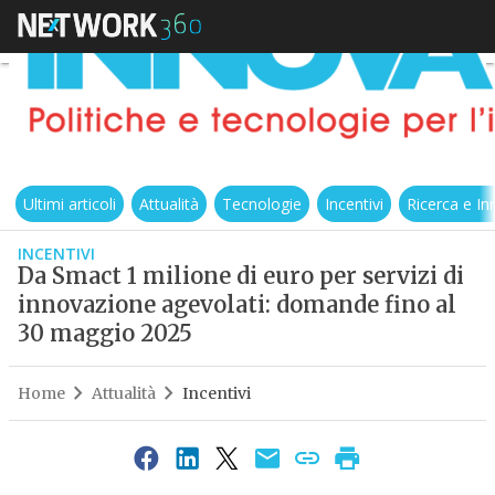
Ultimi articoli
Attualità
Tecnologie
Incentivi
Ricerca e I
INCENTIVI
Da Smact 1 milione di euro per servizi di
innovazione agevolati: domande fino al
30 maggio 2025
Home
Attualità
Incentivi