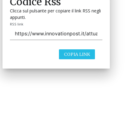
Codice Rss
Clicca sul pulsante per copiare il link RSS negli
appunti.
RSS link
COPIA LINK