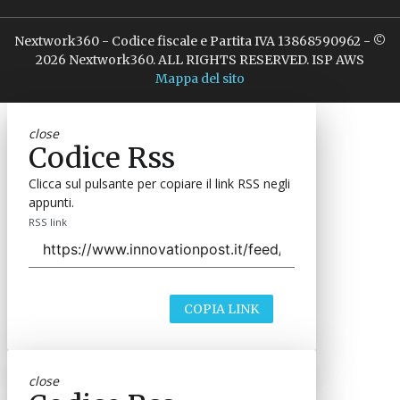
Nextwork360 - Codice fiscale e Partita IVA 13868590962 - ©
2026 Nextwork360. ALL RIGHTS RESERVED. ISP AWS
Mappa del sito
close
Codice Rss
Clicca sul pulsante per copiare il link RSS negli
appunti.
RSS link
COPIA LINK
close