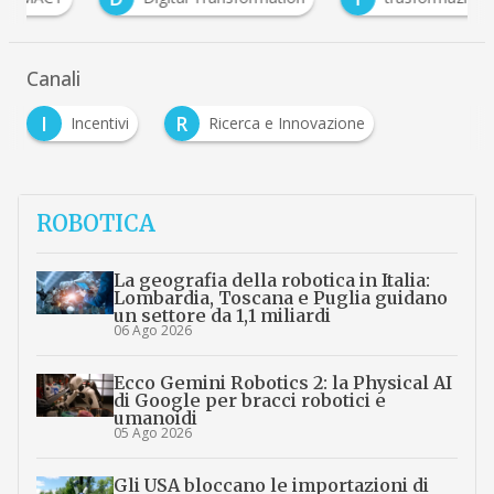
Canali
I
R
Incentivi
Ricerca e Innovazione
ROBOTICA
La geografia della robotica in Italia:
Lombardia, Toscana e Puglia guidano
un settore da 1,1 miliardi
06 Ago 2026
Ecco Gemini Robotics 2: la Physical AI
di Google per bracci robotici e
umanoidi
05 Ago 2026
Gli USA bloccano le importazioni di