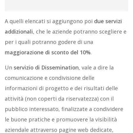
A quelli elencati si aggiungono poi
due servizi
addizionali
, che le aziende potranno scegliere e
per i quali potranno godere di una
maggiorazione di sconto del 10%
.
Un
servizio di Dissemination
, vale a dire la
comunicazione e condivisione delle
informazioni di progetto e dei risultati delle
attività (non coperti da riservatezza) con il
pubblico interessato, finalizzate a condividere
le buone pratiche e promuovere la visibilità
aziendale attraverso pagine web dedicate,