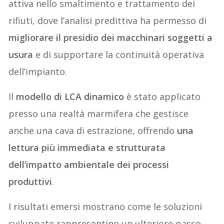
attiva nello smaltimento e trattamento dei
rifiuti, dove l’analisi predittiva ha permesso di
migliorare il presidio dei macchinari soggetti a
usura
e di supportare la continuità operativa
dell’impianto.
Il
modello di LCA dinamico
è stato applicato
presso una realtà marmifera che gestisce
anche una cava di estrazione, offrendo
una
lettura più immediata e strutturata
dell’impatto ambientale dei processi
produttivi
.
I risultati emersi mostrano come le soluzioni
sviluppate rappresentino un ulteriore passo