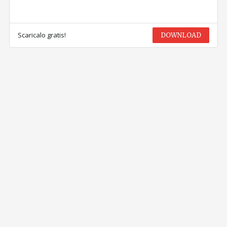
Scaricalo gratis!
DOWNLOAD