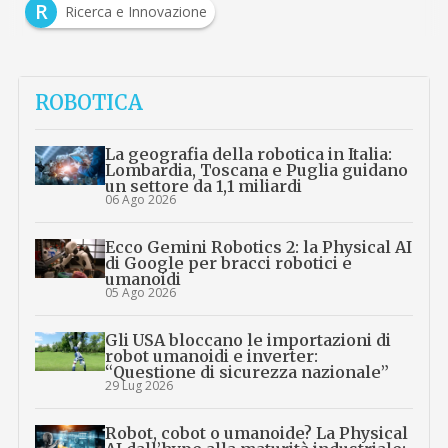
R
Ricerca e Innovazione
ROBOTICA
La geografia della robotica in Italia:
Lombardia, Toscana e Puglia guidano
un settore da 1,1 miliardi
06 Ago 2026
Ecco Gemini Robotics 2: la Physical AI
di Google per bracci robotici e
umanoidi
05 Ago 2026
Gli USA bloccano le importazioni di
robot umanoidi e inverter:
“Questione di sicurezza nazionale”
29 Lug 2026
Robot, cobot o umanoide? La Physical