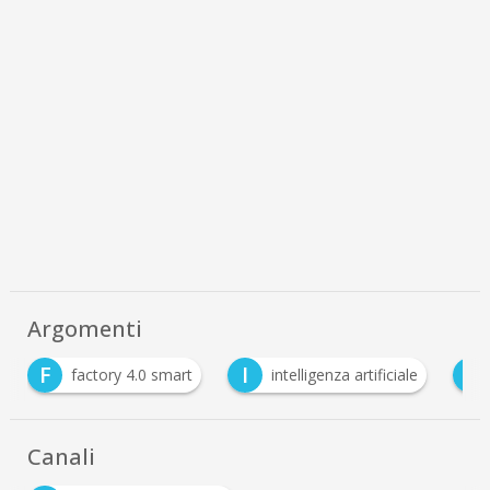
Argomenti
I
P
intelligenza artificiale
Predictive Maintenance
Canali