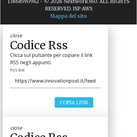
13868590962 - © 2026 Nextwork360. ALL RIGHTS
RESERVED. ISP AWS
Mappa del sito
close
Codice Rss
Clicca sul pulsante per copiare il link
RSS negli appunti.
RSS link
COPIA LINK
close