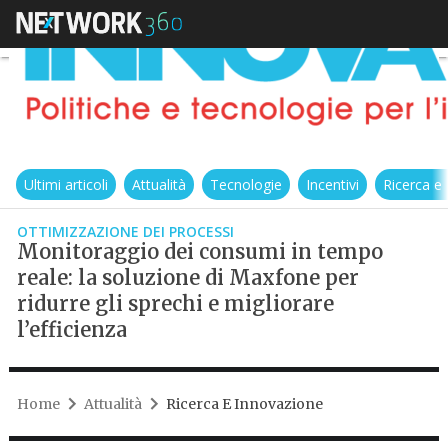
Ultimi articoli
Attualità
Tecnologie
Incentivi
Ricerca e
OTTIMIZZAZIONE DEI PROCESSI
Monitoraggio dei consumi in tempo
reale: la soluzione di Maxfone per
ridurre gli sprechi e migliorare
l’efficienza
Home
Attualità
Ricerca E Innovazione