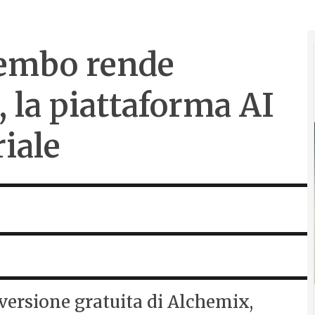
rembo rende
 la piattaforma AI
iale
versione gratuita di Alchemix,