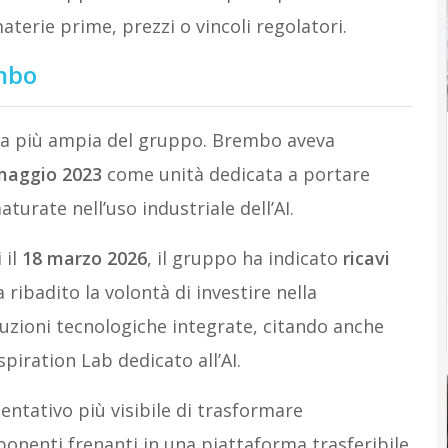
terie prime, prezzi o vincoli regolatori.
mbo
ria più ampia del gruppo. Brembo aveva
maggio 2023
come unità dedicata a portare
urate nell’uso industriale dell’AI.
 il
18 marzo 2026
, il gruppo ha indicato
ricavi
 ribadito la volontà di investire nella
luzioni tecnologiche integrate, citando anche
piration Lab dedicato all’AI.
entativo più visibile di trasformare
onenti frenanti in una piattaforma trasferibile