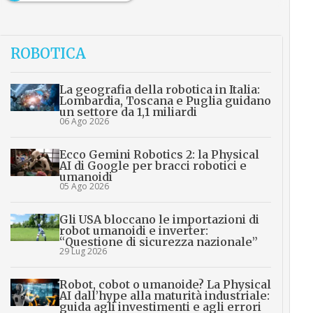
ROBOTICA
La geografia della robotica in Italia:
Lombardia, Toscana e Puglia guidano
un settore da 1,1 miliardi
06 Ago 2026
Ecco Gemini Robotics 2: la Physical
AI di Google per bracci robotici e
umanoidi
05 Ago 2026
Gli USA bloccano le importazioni di
robot umanoidi e inverter:
“Questione di sicurezza nazionale”
29 Lug 2026
Robot, cobot o umanoide? La Physical
AI dall’hype alla maturità industriale:
guida agli investimenti e agli errori