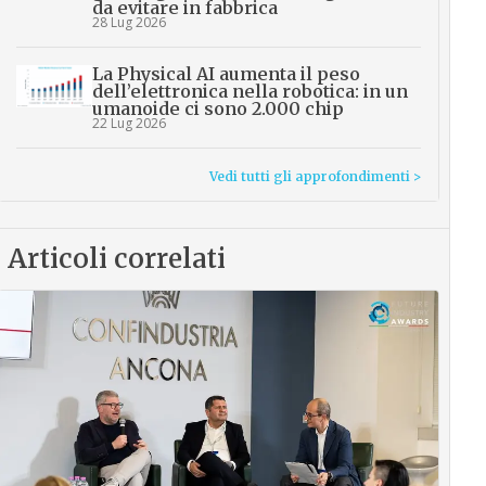
da evitare in fabbrica
28 Lug 2026
La Physical AI aumenta il peso
dell’elettronica nella robotica: in un
umanoide ci sono 2.000 chip
22 Lug 2026
Vedi tutti gli approfondimenti >
Articoli correlati