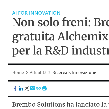
AI FOR INNOVATION
Non solo freni: B
gratuita Alchemix,
per la R&D industr
Home
Attualità
Ricerca E Innovazione
Brembo Solutions ha lanciato la 