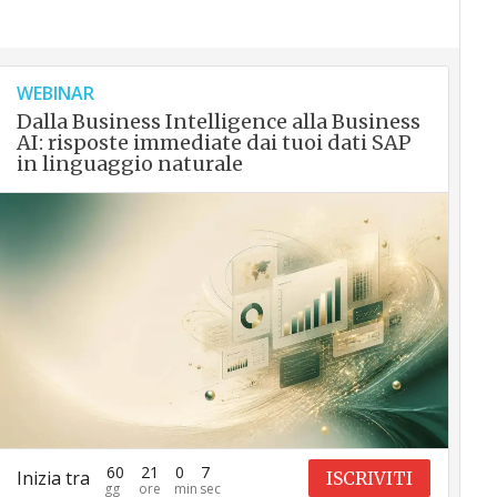
WEBINAR
Dalla Business Intelligence alla Business
AI: risposte immediate dai tuoi dati SAP
in linguaggio naturale
60
21
0
6
Inizia tra
ISCRIVITI