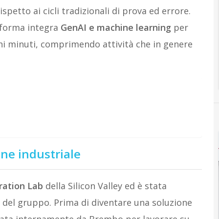
spetto ai cicli tradizionali di prova ed errore.
aforma integra
GenAI e machine learning
per
hi minuti, comprimendo attività che in genere
one industriale
ration Lab
della Silicon Valley ed è stata
del gruppo. Prima di diventare una soluzione