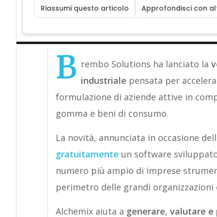
Riassumi questo articolo
Approfondisci con alt
B
rembo Solutions ha lanciato la
v
industriale
pensata per accelerare
formulazione di aziende attive in comp
gomma e beni di consumo.
La novità, annunciata in occasione del
gratuitamente
un software sviluppato 
numero più ampio di imprese strument
perimetro delle grandi organizzazioni
Alchemix aiuta a
generare, valutare e