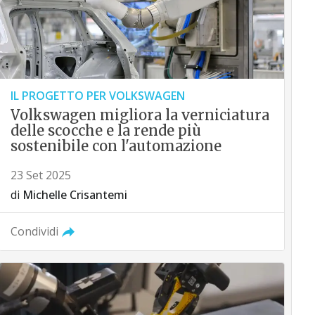
IL PROGETTO PER VOLKSWAGEN
Volkswagen migliora la verniciatura
delle scocche e la rende più
sostenibile con l'automazione
23 Set 2025
di
Michelle Crisantemi
Condividi