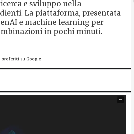
ricerca e sviluppo nella
dienti. La piattaforma, presentata
 GenAI e machine learning per
combinazioni in pochi minuti.
i preferiti su Google