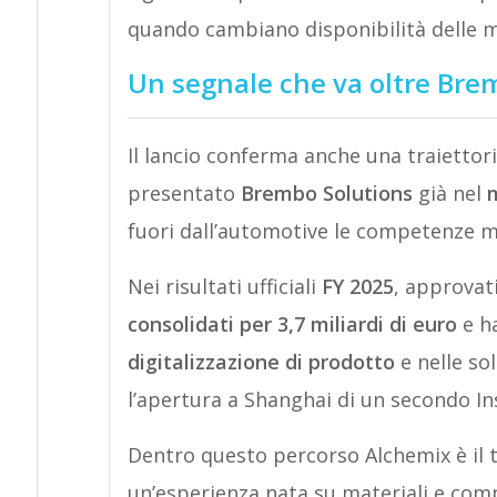
quando cambiano disponibilità delle ma
Un segnale che va oltre Bre
Il lancio conferma anche una traietto
presentato
Brembo Solutions
già nel
fuori dall’automotive le competenze mat
Nei risultati ufficiali
FY 2025
, approvati
consolidati per 3,7 miliardi di euro
e ha
digitalizzazione di prodotto
e nelle so
l’apertura a Shanghai di un secondo Ins
Dentro questo percorso Alchemix è il t
un’esperienza nata su materiali e comp