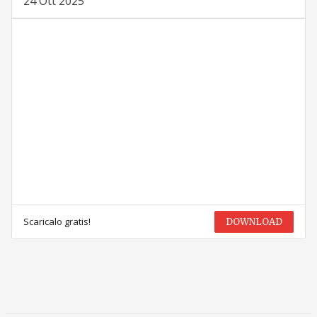
24 Ott 2025
Scaricalo gratis!
DOWNLOAD