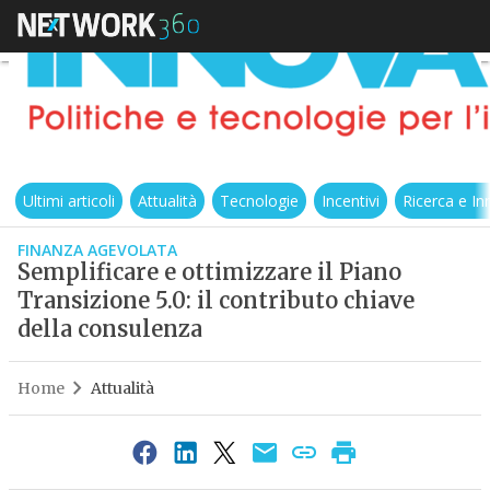
Ultimi articoli
Attualità
Tecnologie
Incentivi
Ricerca e I
FINANZA AGEVOLATA
Semplificare e ottimizzare il Piano
Transizione 5.0: il contributo chiave
della consulenza
Home
Attualità