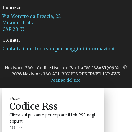
Indirizzo
Via Moretto da Brescia, 22
Milano - Italia
CAP 20133
Contatti
Contatta il nostro team per maggiori informazioni
Nextwork360 - Codice fiscale e Partita IVA 13868590962 - ©
2026 Nextwork360. ALL RIGHTS RESERVED. ISP AWS
Mappa del sito
close
Codice Rss
Clicca sul pulsante per copiare il link RSS negli
appunti.
RSS link