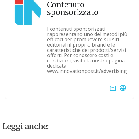
Contenuto
sponsorizzato
I contenuti sponsorizzati
rappresentano uno dei metodi più
efficaci per promuovere sui siti
editoriali il proprio brand e le
caratteristiche dei prodotti/servizi
offerti. Per conoscere costi e
condizioni, visita la nostra pagina
dedicata
www.innovationpost.it/advertising
email
Leggi anche: