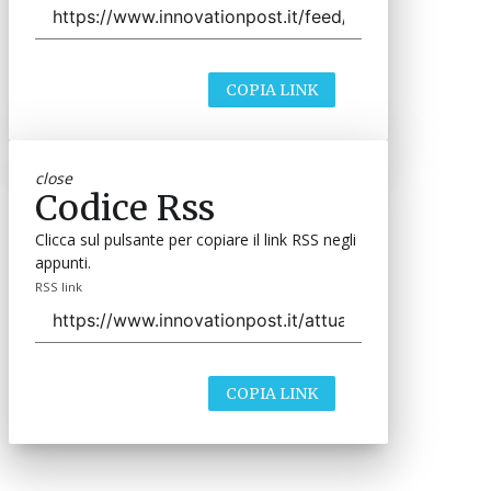
COPIA LINK
close
Codice Rss
Clicca sul pulsante per copiare il link RSS negli
appunti.
RSS link
COPIA LINK