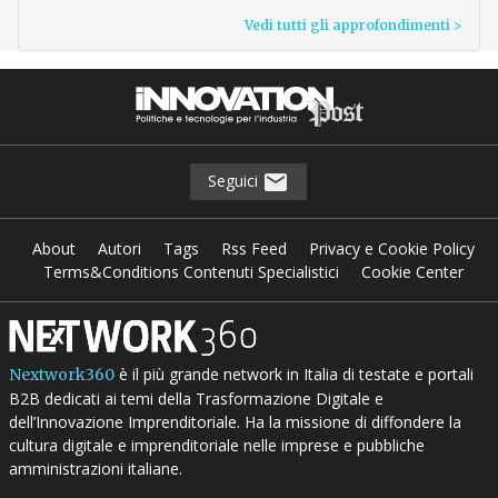
Vedi tutti gli approfondimenti >
Seguici
About
Autori
Tags
Rss Feed
Privacy e Cookie Policy
Terms&Conditions Contenuti Specialistici
Cookie Center
è il più grande network in Italia di testate e portali
Nextwork360
B2B dedicati ai temi della Trasformazione Digitale e
dell’Innovazione Imprenditoriale. Ha la missione di diffondere la
cultura digitale e imprenditoriale nelle imprese e pubbliche
amministrazioni italiane.