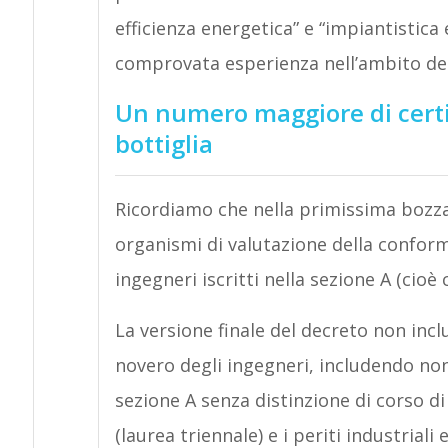
efficienza energetica” e “impiantistic
comprovata esperienza nell’ambito dell
Un numero maggiore di certifi
bottiglia
Ricordiamo che nella primissima bozza 
organismi di valutazione della conformi
ingegneri iscritti nella sezione A (cioè
La versione finale del decreto non incl
novero degli ingegneri, includendo non s
sezione A senza distinzione di corso di 
(laurea triennale) e i periti industriali e