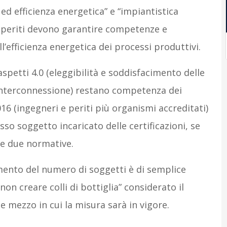
ed efficienza energetica” e “impiantistica
e periti devono garantire competenze e
’efficienza energetica dei processi produttivi.
aspetti 4.0 (eleggibilità e soddisfacimento delle
l’interconnessione) restano competenza dei
016 (ingegneri e periti più organismi accreditati)
so soggetto incaricato delle certificazioni, se
le due normative.
ento del numero di soggetti è di semplice
non creare colli di bottiglia” considerato il
 mezzo in cui la misura sarà in vigore.