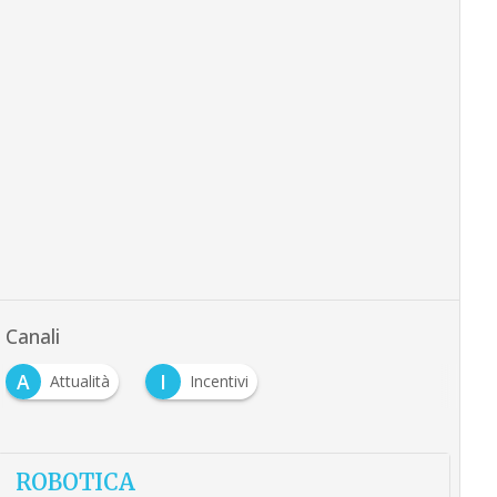
Canali
A
I
Attualità
Incentivi
ROBOTICA