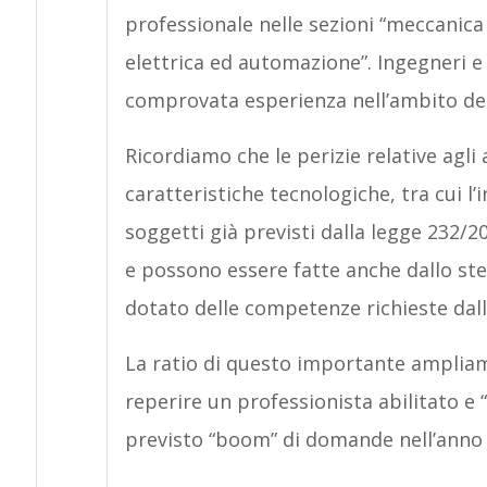
professionale nelle sezioni “meccanica 
elettrica ed automazione”. Ingegneri 
comprovata esperienza nell’ambito dell
Ricordiamo che le perizie relative agli 
caratteristiche tecnologiche, tra cui 
soggetti già previsti dalla legge 232/2
e possono essere fatte anche dallo stes
dotato delle competenze richieste dal
La ratio di questo importante ampliam
reperire un professionista abilitato e “
previsto “boom” di domande nell’anno e