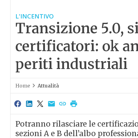
L'INCENTIVO
Transizione 5.0, si
certificatori: ok a
periti industriali
Home
Attualità
Potranno rilasciare le certificazio
sezioni A e B dell’albo professiona