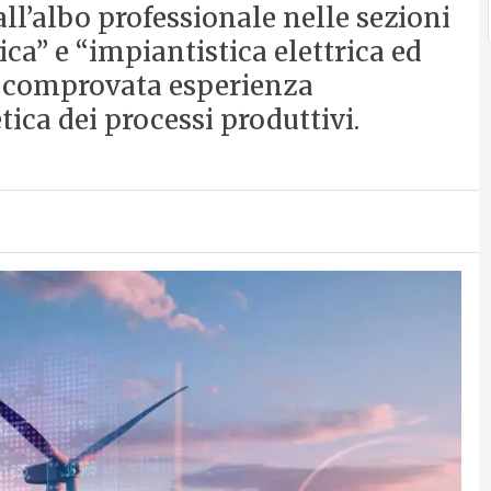
i all’albo professionale nelle sezioni
ca” e “impiantistica elettrica ed
 comprovata esperienza
tica dei processi produttivi.