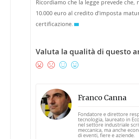
Ricordiamo che la legge prevede che, n
10.000 euro al credito d’imposta matur
certificazione.
Valuta la qualità di questo a
Franco Canna
Fondatore e direttore res
tecnologia, laureato in Ec
nel settore industriale sc
meccanica, ma anche econo
di eventi, fiere e aziende.