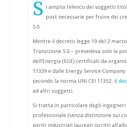
S
i amplia l’elenco dei soggetti titol
post necessarie per fruire dei cr
5.0.
Mentre il decreto legge 19 del 2 marzo
Transizione 5.0 – prevedeva solo la poss
dell’Energia (EGE) certificati da orga
11339 e dalle Energy Service Company 
secondo la norma UNI CEI 11352, il
dec
ad altri soggetti.
Si tratta in particolare degli ingegneri i
professionale (senza distinzione sui cor
periti industriali laureati iscritti all’