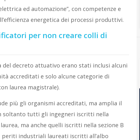
a elettrica ed automazione”, con competenze e
’efficienza energetica dei processi produttivi.
catori per non creare colli di
del decreto attuativo erano stati inclusi alcuni
tà accreditati e solo alcune categorie di
 con laurea magistrale).
ude più gli organismi accreditati, ma amplia il
oltanto tutti gli ingegneri iscritti nella
laurea, ma anche quelli iscritti nella sezione B
 periti industriali laureati iscritti all’albo