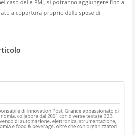
el caso delle PMI, si potranno aggiungere fino a
ato a copertura proprio delle spese di
rticolo
ponsabile di Innovation Post. Grande appassionato di
onomia, collabora dal 2001 con diverse testate B2B
rivendo di automazione, elettronica, strumentazione,
mia e food & beverage, oltre che con organizzatori