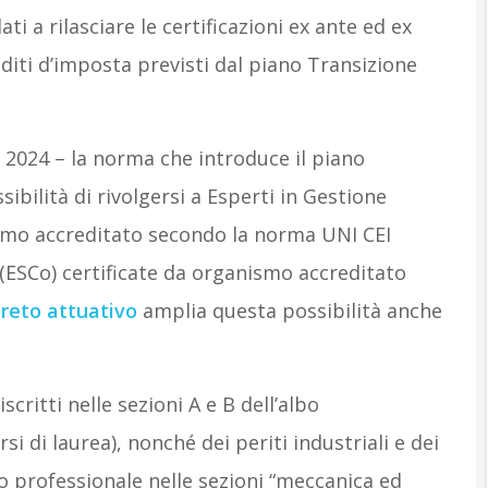
ati a rilasciare le certificazioni ex ante ed ex
editi d’imposta previsti dal piano Transizione
 2024 – la norma che introduce il piano
ibilità di rivolgersi a Esperti in Gestione
nismo accreditato secondo la norma UNI CEI
(ESCo) certificate da organismo accreditato
reto attuativo
amplia questa possibilità anche
scritti nelle sezioni A e B dell’albo
si di laurea), nonché dei periti industriali e dei
albo professionale nelle sezioni “meccanica ed