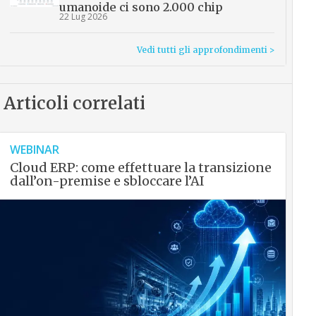
umanoide ci sono 2.000 chip
22 Lug 2026
Vedi tutti gli approfondimenti >
Articoli correlati
WEBINAR
Cloud ERP: come effettuare la transizione
dall’on-premise e sbloccare l’AI