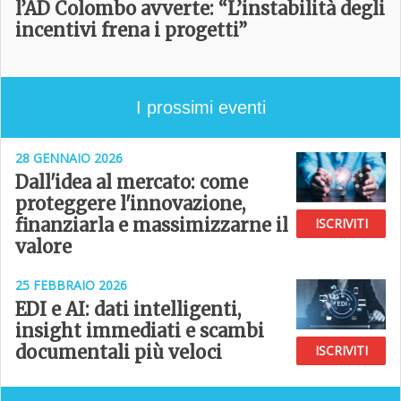
l’AD Colombo avverte: “L’instabilità degli
incentivi frena i progetti”
I prossimi eventi
28 GENNAIO 2026
Dall'idea al mercato: come
proteggere l'innovazione,
finanziarla e massimizzarne il
ISCRIVITI
valore
25 FEBBRAIO 2026
EDI e AI: dati intelligenti,
insight immediati e scambi
documentali più veloci
ISCRIVITI