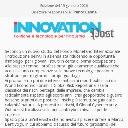
Edizione del 19 gennaio 2026
Direttore responsabile:
Franco Canna
Secondo un nuovo studio del Fondo Monetario Internazionale
l'introduzione dell'AI in azienda sta riducendo le opportunità
d'impiego per i giovani istruiti in cerca di prima occupazione.
Allo stesso tempo i professionisti già altamente qualificati che
acquisiscono competenze sulle nuove tecnologie possono
sfruttarle per migliorare i propri guadagni.
Vi proponiamo poi due interessantissimi report pubblicati dal
World Economic Forum. Il Global Risk Report analizza la
classifica dei rischi percepiti dalle imprese, che cambia
radicalmente rispetto agli scorsi anni: crisi geopolitiche e guerre
balzano ai primi due posti tra i rischi più temuti, seguiti dalle
calamità naturali. A proposito di rischi, il Global Cybersecurity
Outlook si focalizza sulle principali cyber-minacce per le
imprese.
Spazio poi a un'intervista che ho avuto il piacere di fare a Marco
Bentivogli, in cui abbiamo discusso del futuro (prossimo) del