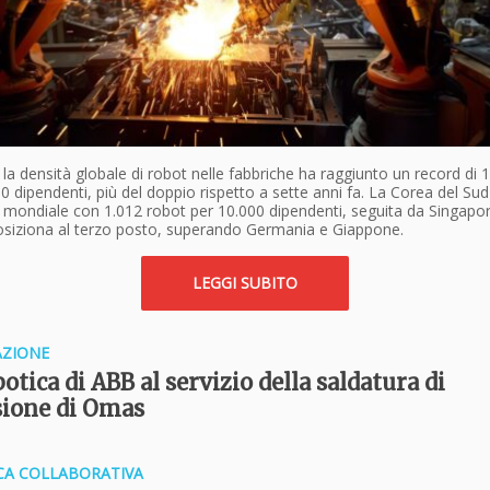
la densità globale di robot nelle fabbriche ha raggiunto un record di 
0 dipendenti, più del doppio rispetto a sette anni fa. La Corea del Sud
a mondiale con 1.012 robot per 10.000 dipendenti, seguita da Singapor
posiziona al terzo posto, superando Germania e Giappone.
LEGGI SUBITO
ZIONE
otica di ABB al servizio della saldatura di
sione di Omas
CA COLLABORATIVA