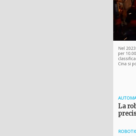
Nel 2023 
per 10.00
classific
Cina si 
AUTOMA
La rob
preci
ROBOTI