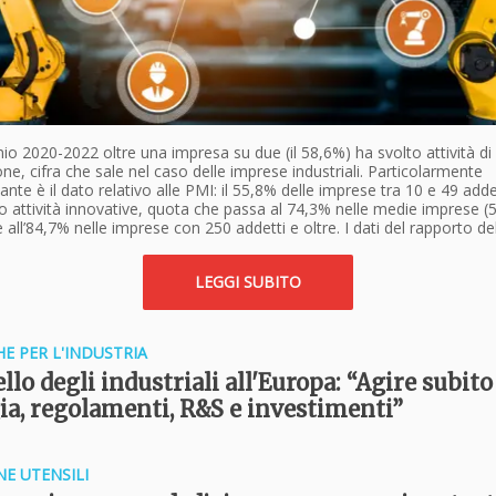
nio 2020-2022 oltre una impresa su due (il 58,6%) ha svolto attività di
ne, cifra che sale nel caso delle imprese industriali. Particolarmente
ante è il dato relativo alle PMI: il 55,8% delle imprese tra 10 e 49 adde
o attività innovative, quota che passa al 74,3% nelle medie imprese (
e all’84,7% nelle imprese con 250 addetti e oltre. I dati del rapporto del
LEGGI SUBITO
HE PER L'INDUSTRIA
llo degli industriali all'Europa: “Agire subito
ia, regolamenti, R&S e investimenti”
E UTENSILI