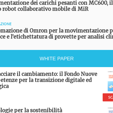
entazione dei carichi pesanti con MC600, il
 robot collaborativo mobile di MiR
ZIONE
omazione di Omron per la movimentazione p
ce e l’etichettatura di provette per analisi cl
WHITE PAPER
cciare il cambiamento: il Fondo Nuove
tenze per la transizione digitale ed
gica
SC
logie per la sostenibilità