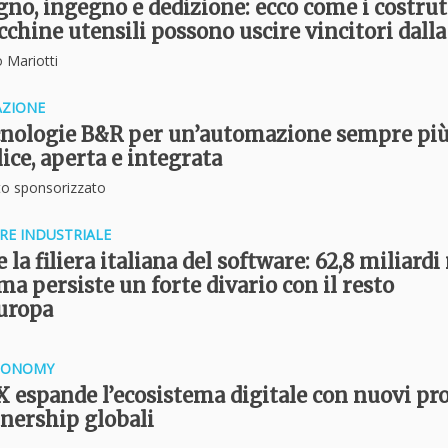
no, ingegno e dedizione: ecco come i costrut
chine utensili possono uscire vincitori dalla 
o Mariotti
ZIONE
cnologie B&R per un’automazione sempre pi
ice, aperta e integrata
o sponsorizzato
RE INDUSTRIALE
 la filiera italiana del software: 62,8 miliardi
ma persiste un forte divario con il resto
Europa
CONOMY
X espande l’ecosistema digitale con nuovi pr
tnership globali