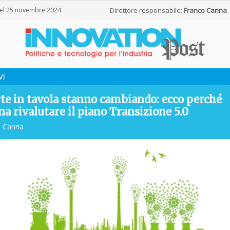
del 25 novembre 2024
Direttore responsabile:
Franco Canna
VI
rte in tavola stanno cambiando: ecco perché
na rivalutare il piano Transizione 5.0
o Canna