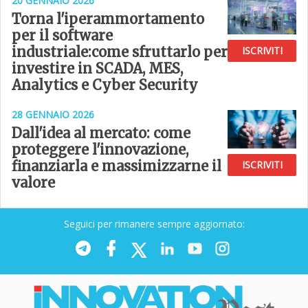
20 GENNAIO 2026
Torna l'iperammortamento
per il software
industriale:come sfruttarlo per
ISCRIVITI
investire in SCADA, MES,
Analytics e Cyber Security
28 GENNAIO 2026
Dall'idea al mercato: come
proteggere l'innovazione,
finanziarla e massimizzarne il
ISCRIVITI
valore
Seguici per rimanere sempre aggiornato: