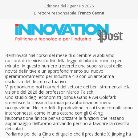
Edizione del 7 gennaio 2026
Direttore responsabile:
Franco Canna
Bentrovati! Nel corso del mese di dicembre vi abbiamo
raccontato le vicissitudini della legge di bilancio minuto per
minuto. In questo numero troverete una super sintesi delle
novità definitive e un approfondimento sul nuovo
iperammortamento per Industria 4.0 con un'anteprima
esclusiva del decreto attuativo.
Vi proponiamo poi i numeri del settore dei beni strumentali e la
visione del 2026 del professor Marco Taisch.
Uno studio degli economisti Joshua Gans e Avi Goldfarb
smentisce la classica formula più automazione meno
occupazione. Nei modelli di produzione in cui i vari compiti sono
interconnessi, come in una catena con gli O-Ring,
l’automazione finisce per valorizzare le funzioni che restano
appannaggio dell’uomo arrivando persino a favorire la crescita
dei salari.
Parliamo poi della Cina e di quello che il presidente Xi Jinping ha