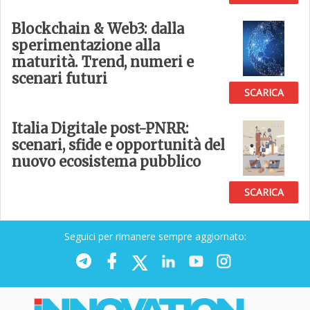
Blockchain & Web3: dalla
sperimentazione alla
maturità. Trend, numeri e
scenari futuri
SCARICA
Italia Digitale post-PNRR:
scenari, sfide e opportunità del
nuovo ecosistema pubblico
SCARICA
Seguici per rimanere sempre aggiornato: