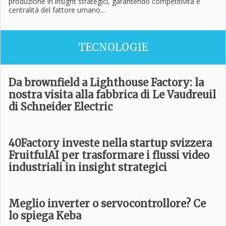
produzione in insight strategici, garantendo competitività e
centralità del fattore umano...
TECNOLOGIE
Da brownfield a Lighthouse Factory: la
nostra visita alla fabbrica di Le Vaudreuil
di Schneider Electric
40Factory investe nella startup svizzera
FruitfulAI per trasformare i flussi video
industriali in insight strategici
Meglio inverter o servocontrollore? Ce
lo spiega Keba