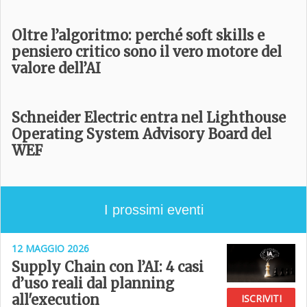
Oltre l’algoritmo: perché soft skills e
pensiero critico sono il vero motore del
valore dell’AI
Schneider Electric entra nel Lighthouse
Operating System Advisory Board del
WEF
I prossimi eventi
12 MAGGIO 2026
Supply Chain con l’AI: 4 casi
d’uso reali dal planning
all'execution
ISCRIVITI