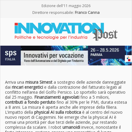
Edizione dell'11 maggio 2026
Direttore responsabile:
Franco Canna
Arriva una
misura Simest
a sostegno delle aziende danneggiate
dai
rincari energetici
e dalla contrazione del fatturato legati al
conflitto nell’area del Golfo Persico. Lo sportello sarà operativo
dal 25 maggio.
Finanziamenti agevolati
fino a 5 milioni,
contributi a fondo perduto
fino al 30% per le PMI, durata estesa
a 8 anni. La misura è aperta anche alle imprese della filiera.
L’impatto della
physical AI sulla robotica
è al centro del nuovo
nuovo report di Capgemini. Ne emerge che la physical AI è
ormai una priorità per due terzi delle aziende, pur restando
complessa da scalare. I robot
umanoidi
invece, nonostante il