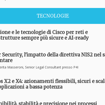
TECNOLOGIE
ione e le tecnologie di Cisco per reti e
strutture sempre più sicure e AI-ready
Security, l'impatto della direttiva NIS2 nel 
ntare
erita Masseroni, Senior Legal Consultant presso P4I
 X2 e X4: azionamenti flessibili, sicuri e scal
pplicazioni a bassa potenza
ibilità, stabilità e precisione nei processi