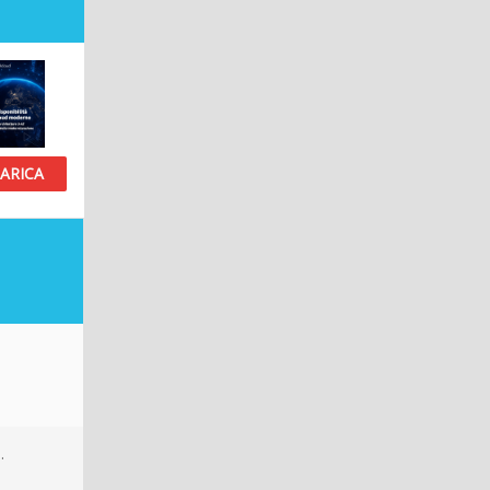
ARICA
.