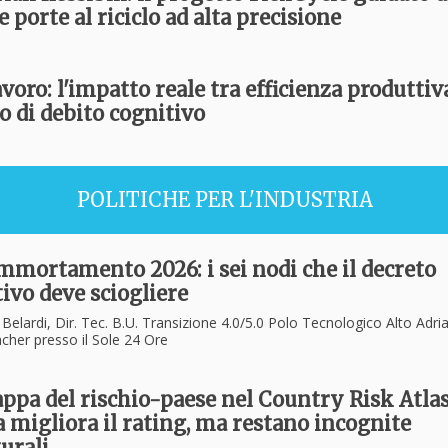
e porte al riciclo ad alta precisione
avoro: l'impatto reale tra efficienza produttiv
o di debito cognitivo
POLITICHE PER L'INDUSTRIA
mmortamento 2026: i sei nodi che il decreto
tivo deve sciogliere
Belardi, Dir. Tec. B.U. Transizione 4.0/5.0 Polo Tecnologico Alto Adria
cher presso il Sole 24 Ore
ppa del rischio-paese nel Country Risk Atlas
ia migliora il rating, ma restano incognite
urali