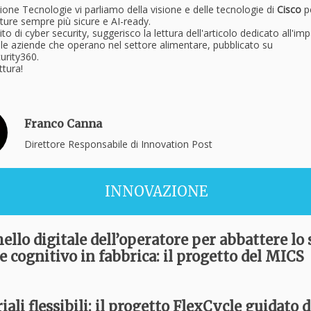
ione Tecnologie vi parliamo della visione e delle tecnologie di
Cisco
pe
tture sempre più sicure e AI-ready.
to di cyber security, suggerisco la lettura dell'articolo dedicato all'imp
le aziende che operano nel settore alimentare, pubblicato su
urity360.
ttura!
Franco Canna
Direttore Responsabile di Innovation Post
INNOVAZIONE
ello digitale dell’operatore per abbattere lo 
 e cognitivo in fabbrica: il progetto del MICS
ali flessibili: il progetto FlexCycle guidato d