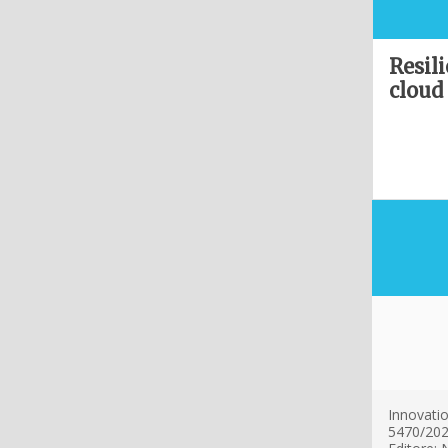
Resil
cloud
Innovatio
5470/202