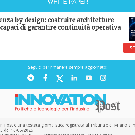
WHITE PAPER
ienza by design: costruire architetture
 capaci di garantire continuità operativa
SC
Seguici per rimanere sempre aggiornato:
n Post è una testata giornalistica registrata al Tribunale di Milano al n
5 del 16/05/2025