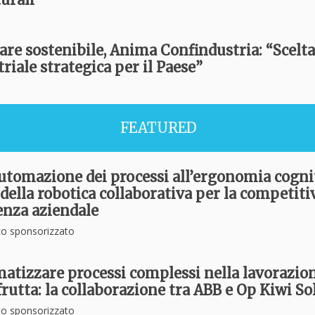
are sostenibile, Anima Confindustria: “Scelta
riale strategica per il Paese”
FEATURED
automazione dei processi all’ergonomia cognit
della robotica collaborativa per la competitiv
ienza aziendale
o sponsorizzato
atizzare processi complessi nella lavorazio
frutta: la collaborazione tra ABB e Op Kiwi So
o sponsorizzato