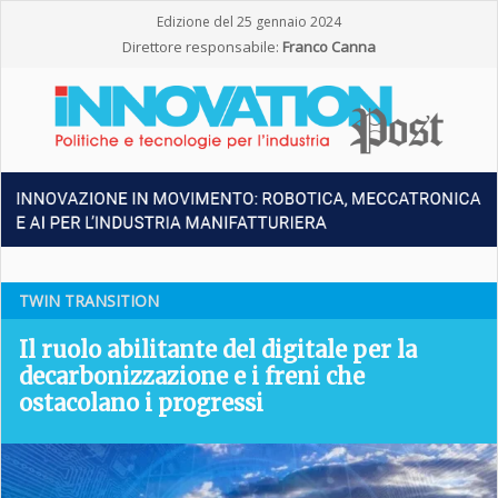
Edizione del 25 gennaio 2024
Direttore responsabile:
Franco Canna
TWIN TRANSITION
Il ruolo abilitante del digitale per la
decarbonizzazione e i freni che
ostacolano i progressi