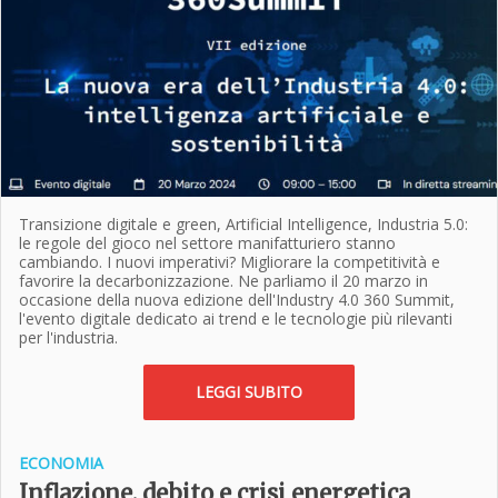
Transizione digitale e green, Artificial Intelligence, Industria 5.0:
le regole del gioco nel settore manifatturiero stanno
cambiando. I nuovi imperativi? Migliorare la competitività e
favorire la decarbonizzazione. Ne parliamo il 20 marzo in
occasione della nuova edizione dell'Industry 4.0 360 Summit,
l'evento digitale dedicato ai trend e le tecnologie più rilevanti
per l'industria.
LEGGI SUBITO
ECONOMIA
Inflazione, debito e crisi energetica