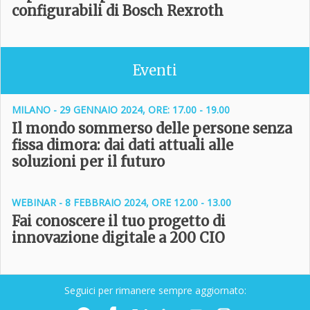
configurabili di Bosch Rexroth
Eventi
MILANO - 29 GENNAIO 2024, ORE: 17.00 - 19.00
Il mondo sommerso delle persone senza
fissa dimora: dai dati attuali alle
soluzioni per il futuro
WEBINAR - 8 FEBBRAIO 2024, ORE 12.00 - 13.00
Fai conoscere il tuo progetto di
innovazione digitale a 200 CIO
Seguici per rimanere sempre aggiornato: