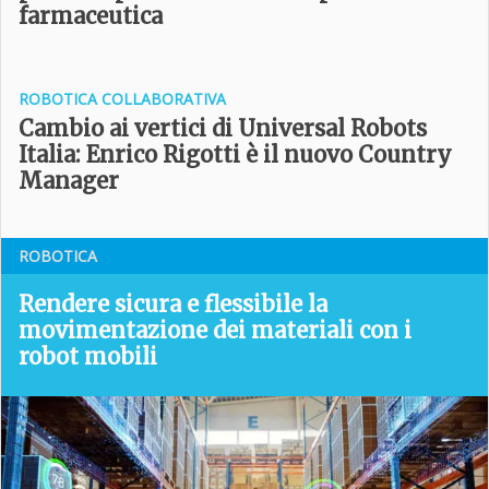
farmaceutica
ROBOTICA COLLABORATIVA
Cambio ai vertici di Universal Robots
Italia: Enrico Rigotti è il nuovo Country
Manager
ROBOTICA
Rendere sicura e flessibile la
movimentazione dei materiali con i
robot mobili