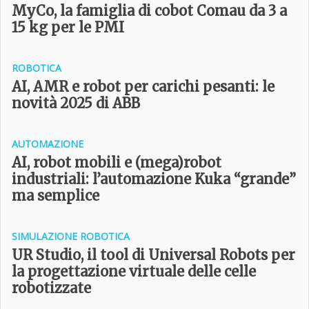
MyCo, la famiglia di cobot Comau da 3 a
15 kg per le PMI
ROBOTICA
AI, AMR e robot per carichi pesanti: le
novità 2025 di ABB
AUTOMAZIONE
AI, robot mobili e (mega)robot
industriali: l’automazione Kuka “grande”
ma semplice
SIMULAZIONE ROBOTICA
UR Studio, il tool di Universal Robots per
la progettazione virtuale delle celle
robotizzate