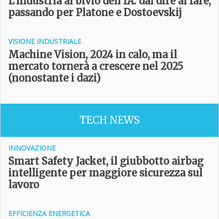
L’industria al bivio dell’IA: dal dire al fare,
passando per Platone e Dostoevskij
VISIONE INDUSTRIALE
Machine Vision, 2024 in calo, ma il
mercato tornerà a crescere nel 2025
(nonostante i dazi)
TECH NEWS
INNOVAZIONE
Smart Safety Jacket, il giubbotto airbag
intelligente per maggiore sicurezza sul
lavoro
EFFICIENZA ENERGETICA