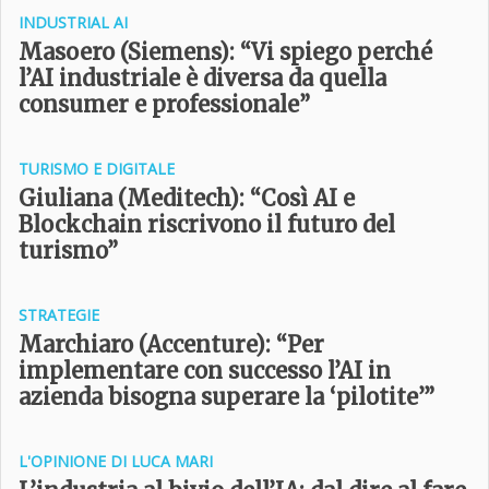
INDUSTRIAL AI
Masoero (Siemens): “Vi spiego perché
l’AI industriale è diversa da quella
consumer e professionale”
TURISMO E DIGITALE
Giuliana (Meditech): “Così AI e
Blockchain riscrivono il futuro del
turismo”
STRATEGIE
Marchiaro (Accenture): “Per
implementare con successo l’AI in
azienda bisogna superare la ‘pilotite’”
L'OPINIONE DI LUCA MARI