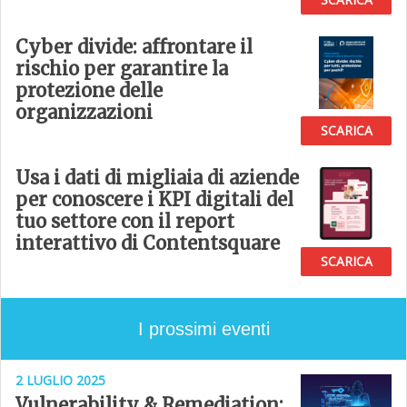
Cyber divide: affrontare il
rischio per garantire la
protezione delle
organizzazioni
SCARICA
Usa i dati di migliaia di aziende
per conoscere i KPI digitali del
tuo settore con il report
interattivo di Contentsquare
SCARICA
I prossimi eventi
2 LUGLIO 2025
Vulnerability & Remediation: