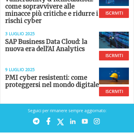
come sopravvivere alle
minacce più critiche e ridurre i
ISCRIVITI
rischi cyber
3 LUGLIO 2025
SAP Business Data Cloud: la
nuova era dell'AI Analytics
ISCRIVITI
9 LUGLIO 2025
PMI cyber resistenti: come
proteggersi nel mondo digitale
ISCRIVITI
Seguici per rimanere sempre aggiornato: