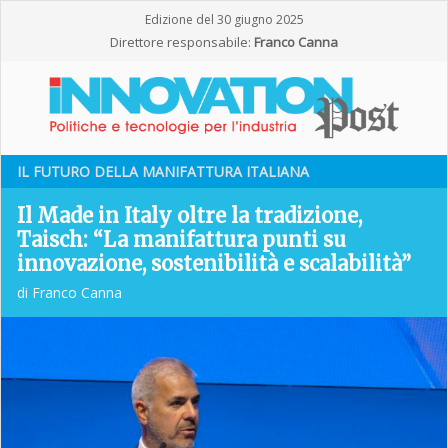
Edizione del 30 giugno 2025
Direttore responsabile:
Franco Canna
IL FUTURO DELLA MANIFATTURA ITALIANA
Il Made in Italy oltre la tradizione,
Taisch: “La manifattura punti su
innovazione, sostenibilità e scalabilità”
di Franco Canna