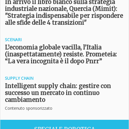
In arrivo il libro bianco sulla strategia
industriale nazionale, Quercia (Mimit):
"Strategia indispensabile per rispondere
alle sfide delle 4 t
ransizioni"
SCENARI
L’economia globale vacilla, l’Italia
(inaspettatamente) resiste. Prometeia:
“La vera incognita è il dopo Pnrr”
SUPPLY CHAIN
Intelligent supply chain: gestire con
successo un mercato in continuo
cambiamento
Contenuto sponsorizzato