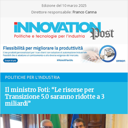
Edizione del 10 marzo 2025
Direttore responsabile:
Franco Canna
POLITICHE PER L'INDUSTRIA
Il ministro Foti: “Le risorse per
Transizione 5.0 saranno ridotte a 3
miliardi”