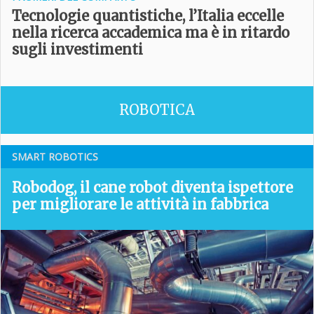
Tecnologie quantistiche, l’Italia eccelle
nella ricerca accademica ma è in ritardo
sugli investimenti
ROBOTICA
SMART ROBOTICS
Robodog, il cane robot diventa ispettore
per migliorare le attività in fabbrica