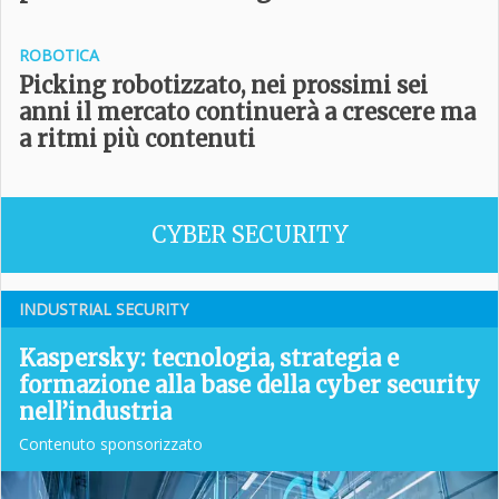
ROBOTICA
Picking robotizzato, nei prossimi sei
anni il mercato continuerà a crescere ma
a ritmi più contenuti
CYBER SECURITY
INDUSTRIAL SECURITY
Kaspersky: tecnologia, strategia e
formazione alla base della cyber security
nell’industria
Contenuto sponsorizzato