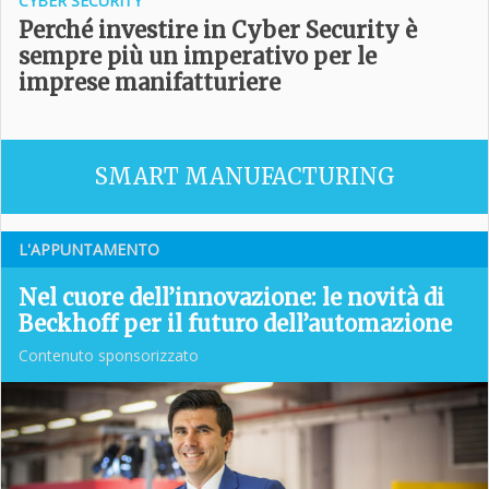
CYBER SECURITY
Perché investire in Cyber Security è
sempre più un imperativo per le
imprese manifatturiere
SMART MANUFACTURING
L'APPUNTAMENTO
Nel cuore dell’innovazione: le novità di
Beckhoff per il futuro dell’automazione
Contenuto sponsorizzato