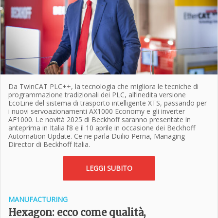
Da TwinCAT PLC++, la tecnologia che migliora le tecniche di
programmazione tradizionali dei PLC, all’inedita versione
EcoLine del sistema di trasporto intelligente XTS, passando per
i nuovi servoazionamenti AX1000 Economy e gli inverter
AF1000. Le novità 2025 di Beckhoff saranno presentate in
anteprima in Italia l’8 e il 10 aprile in occasione dei Beckhoff
Automation Update. Ce ne parla Duilio Perna, Managing
Director di Beckhoff Italia.
LEGGI SUBITO
MANUFACTURING
Hexagon: ecco come qualità,