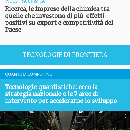
INDUSTRIA CHIMICA
Ricerca, le imprese della chimica tra
quelle che investono di più: effetti
positivi su export e competitività del
Paese
TECNOLOGIE DI FRONTIERA
QUANTUM COMPUTING
Tecnologie quantistiche: ecco la
strategia nazionale e le 7 aree di
intervento per accelerarne lo sviluppo