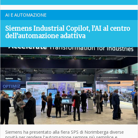
AI E AUTOMAZIONE
Siemens Industrial Copilot, l’AI al centro
dell’automazione adattiva
Siemens ha presentato alla fiera SPS di Norimberga diverse
novità per rendere l'automazione sempre più semplice e