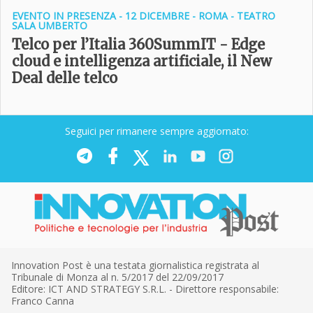
EVENTO IN PRESENZA - 12 DICEMBRE - ROMA - TEATRO
SALA UMBERTO
Telco per l’Italia 360SummIT - Edge
cloud e intelligenza artificiale, il New
Deal delle telco
Seguici per rimanere sempre aggiornato:
Innovation Post è una testata giornalistica registrata al
Tribunale di Monza al n. 5/2017 del 22/09/2017
Editore: ICT AND STRATEGY S.R.L. - Direttore responsabile:
Franco Canna