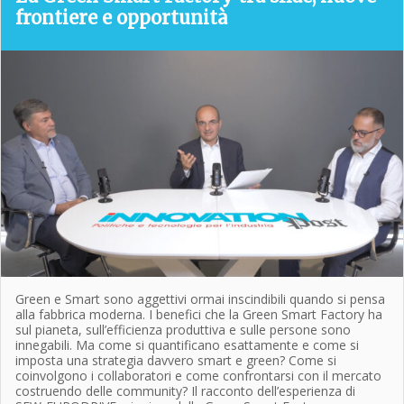
frontiere e opportunità
Green e Smart sono aggettivi ormai inscindibili quando si pensa
alla fabbrica moderna. I benefici che la Green Smart Factory ha
sul pianeta, sull’efficienza produttiva e sulle persone sono
innegabili. Ma come si quantificano esattamente e come si
imposta una strategia davvero smart e green? Come si
coinvolgono i collaboratori e come confrontarsi con il mercato
costruendo delle community? Il racconto dell’esperienza di