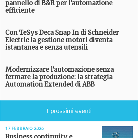
pannello di B&R per l’automazione
efficiente
Con TeSys Deca Snap In di Schneider
Electric la gestione motori diventa
istantanea e senza utensili
Modernizzare l’automazione senza
fermare la produzione: la strategia
Automation Extended di ABB
I prossimi eventi
17 FEBBRAIO 2026
Business continuity e