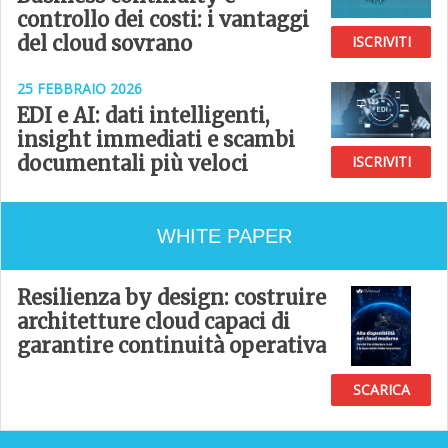
controllo dei costi: i vantaggi
del cloud sovrano
ISCRIVITI
25 FEBBRAIO 2026
EDI e AI: dati intelligenti,
insight immediati e scambi
documentali più veloci
ISCRIVITI
WHITE PAPER
Resilienza by design: costruire
architetture cloud capaci di
garantire continuità operativa
SCARICA