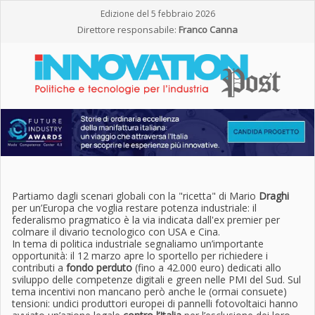
Edizione del 5 febbraio 2026
Direttore responsabile:
Franco Canna
Partiamo dagli scenari globali con la "ricetta" di Mario
Draghi
per un’Europa che voglia restare potenza industriale: il
federalismo pragmatico è la via indicata dall'ex premier per
colmare il divario tecnologico con USA e Cina.
In tema di politica industriale segnaliamo un’importante
opportunità: il 12 marzo apre lo sportello per richiedere i
contributi a
fondo perduto
(fino a 42.000 euro) dedicati allo
sviluppo delle competenze digitali e green nelle PMI del Sud. Sul
tema incentivi non mancano però anche le (ormai consuete)
tensioni: undici produttori europei di pannelli fotovoltaici hanno