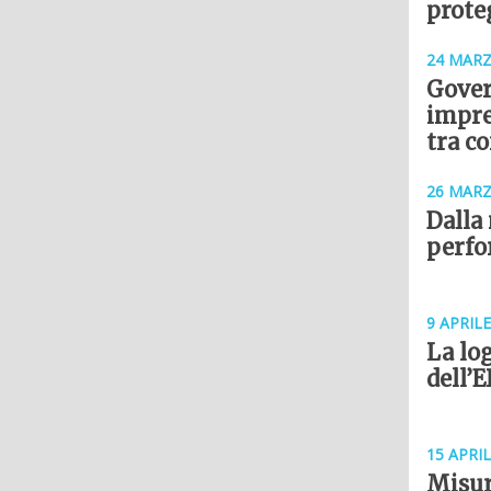
prote
24 MARZ
Gover
impre
tra c
26 MARZ
Dalla
perfo
9 APRILE
La log
dell’
15 APRIL
Misur