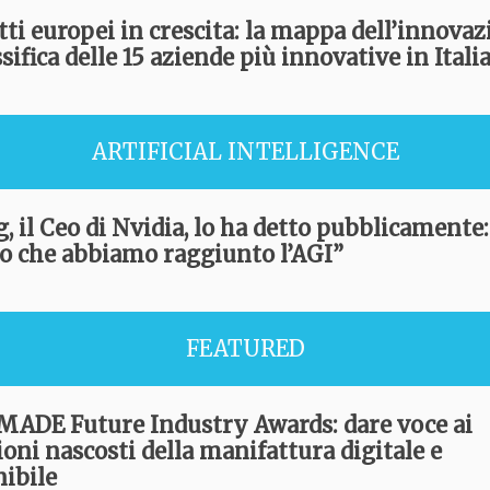
tti europei in crescita: la mappa dell’innovaz
ssifica delle 15 aziende più innovative in Itali
ARTIFICIAL INTELLIGENCE
, il Ceo di Nvidia, lo ha detto pubblicamente:
o che abbiamo raggiunto l’AGI”
FEATURED
 MADE Future Industry Awards: dare voce ai
oni nascosti della manifattura digitale e
nibile