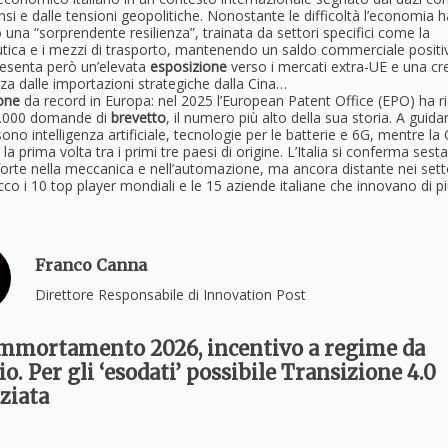
nsi e dalle tensioni geopolitiche. Nonostante le difficoltà l’economia h
una “sorprendente resilienza”, trainata da settori specifici come la
tica e i mezzi di trasporto, mantenendo un saldo commerciale positi
presenta però un’elevata
esposizione
verso i mercati extra-UE e una cr
a dalle importazioni strategiche dalla Cina…
one
da record in Europa: nel 2025 l’European Patent Office (EPO) ha r
1.000 domande di
brevetto
, il numero più alto della sua storia. A guidar
sono intelligenza artificiale, tecnologie per le batterie e 6G, mentre la 
 la prima volta tra i primi tre paesi di origine. L’Italia si conferma sesta
orte nella meccanica e nell’automazione, ma ancora distante nei sett
 Ecco i 10 top player mondiali e le 15 aziende italiane che innovano di pi
Franco Canna
Direttore Responsabile di Innovation Post
mmortamento 2026, incentivo a regime da
. Per gli ‘esodati’ possibile Transizione 4.0
ziata