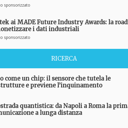
o sponsorizzato
tek ai MADE Future Industry Awards: la roa
onetizzare i dati industriali
o sponsorizzato
RICERCA
o come un chip: il sensore che tutela le
strutture e previene l’inquinamento
ostrada quantistica: da Napoli a Roma la prim
municazione a lunga distanza