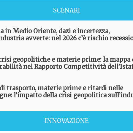
SCENARI
a in Medio Oriente, dazi e incertezza,
ndustria avverte: nel 2026 c’è rischio recessi
 crisi geopolitiche e materie prime: la mappa 
rabilità nel Rapporto Competitività dell’Ista
di trasporto, materie prime e ritardi nelle
ne: l’impatto della crisi geopolitica sull’ind
INNOVAZIONE