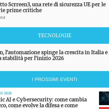
tto Scrreen3, una rete di sicurezza UE per le
ie prime critiche
0.it
TECNOLOGIE
, l’automazione spinge la crescita in Italia e 
 stabilità per l’inizio 2026
I PROSSIMI EVENTI
O 2026
ic AI e Cybersecurity: come cambia
cco, come evolve la difesa e come