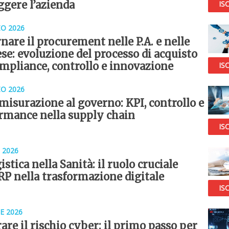
ggere l’azienda
ISC
O 2026
nare il procurement nelle P.A. e nelle
se: evoluzione del processo di acquisto
ompliance, controllo e innovazione
ISC
O 2026
 misurazione al governo: KPI, controllo e
rmance nella supply chain
ISC
 2026
istica nella Sanità: il ruolo cruciale
ERP nella trasformazione digitale
ISC
E 2026
are il rischio cyber: il primo passo per