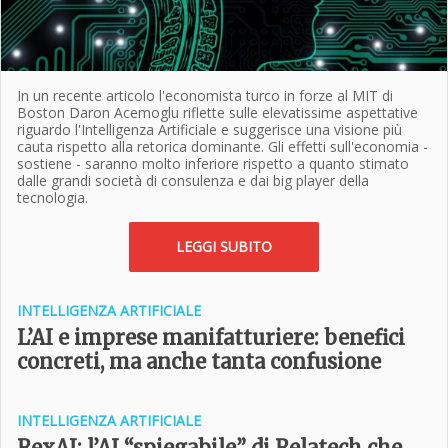
In un recente articolo l'economista turco in forze al MIT di
Boston Daron Acemoglu riflette sulle elevatissime aspettative
riguardo l'Intelligenza Artificiale e suggerisce una visione più
cauta rispetto alla retorica dominante. Gli effetti sull'economia -
sostiene - saranno molto inferiore rispetto a quanto stimato
dalle grandi società di consulenza e dai big player della
tecnologia.
LEGGI SUBITO
INTELLIGENZA ARTIFICIALE
L’AI e imprese manifatturiere: benefici
concreti, ma anche tanta confusione
INTELLIGENZA ARTIFICIALE
RexAI: l’AI “spiegabile” di Relatech che