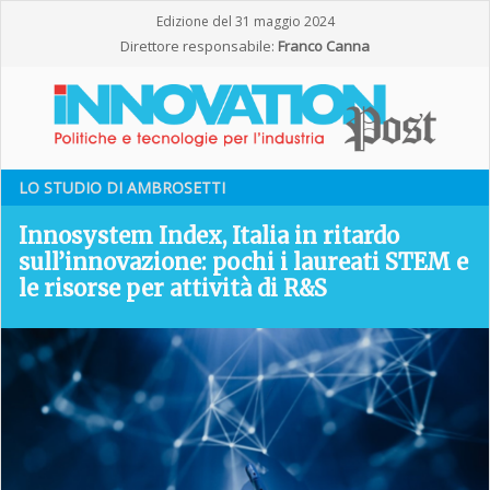
Edizione del 31 maggio 2024
Direttore responsabile:
Franco Canna
LO STUDIO DI AMBROSETTI
Innosystem Index, Italia in ritardo
sull’innovazione: pochi i laureati STEM e
le risorse per attività di R&S