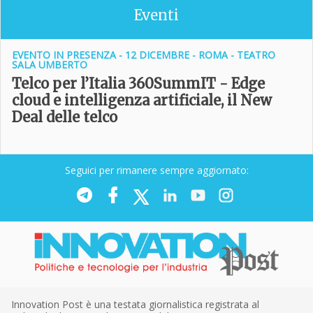
Eventi
EVENTO IN PRESENZA - 12 DICEMBRE - ROMA - TEATRO
SALA UMBERTO
Telco per l’Italia 360SummIT - Edge
cloud e intelligenza artificiale, il New
Deal delle telco
Seguici per rimanere sempre aggiornato:
Innovation Post è una testata giornalistica registrata al