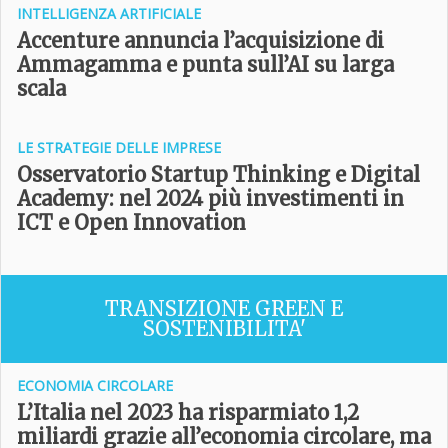
INTELLIGENZA ARTIFICIALE
Accenture annuncia l’acquisizione di
Ammagamma e punta sull’AI su larga
scala
LE STRATEGIE DELLE IMPRESE
Osservatorio Startup Thinking e Digital
Academy: nel 2024 più investimenti in
ICT e Open Innovation
TRANSIZIONE GREEN E
SOSTENIBILITA'
ECONOMIA CIRCOLARE
L’Italia nel 2023 ha risparmiato 1,2
miliardi grazie all’economia circolare, ma