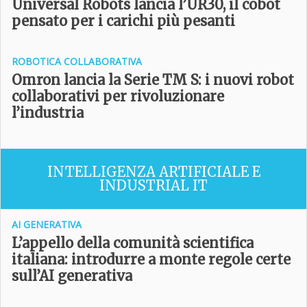
Universal Robots lancia l’UR30, il cobot
pensato per i carichi più pesanti
ROBOTICA COLLABORATIVA
Omron lancia la Serie TM S: i nuovi robot
collaborativi per rivoluzionare
l’industria
INTELLIGENZA ARTIFICIALE E
INDUSTRIAL IT
AI GENERATIVA
L’appello della comunità scientifica
italiana: introdurre a monte regole certe
sull’AI generativa