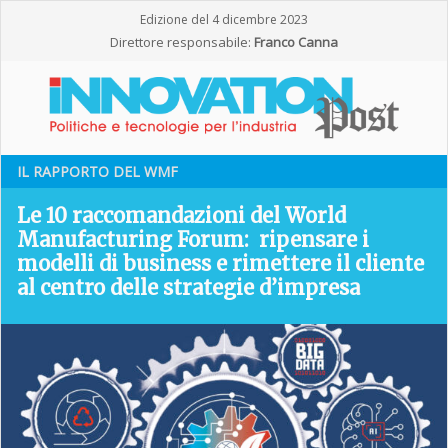
Edizione del 4 dicembre 2023
Direttore responsabile:
Franco Canna
IL RAPPORTO DEL WMF
Le 10 raccomandazioni del World
Manufacturing Forum: ripensare i
modelli di business e rimettere il cliente
al centro delle strategie d’impresa