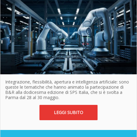
Integrazione, flessibilità, apertura e intelligenza artificiale: sono
queste le tematiche che hanno animato la partecipazione di
B&R alla dodicesima edizione di SPS Italia, che si è svolta a
Parma dal 28 al 30 maggio.
LEGGI SUBITO