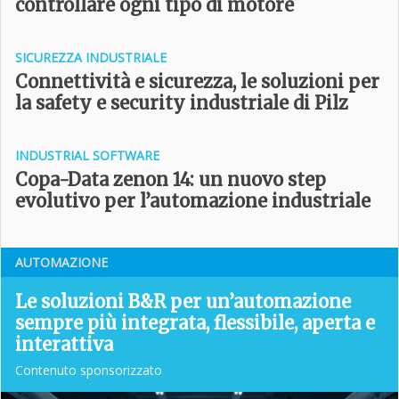
controllare ogni tipo di motore
SICUREZZA INDUSTRIALE
Connettività e sicurezza, le soluzioni per
la safety e security industriale di Pilz
INDUSTRIAL SOFTWARE
Copa-Data zenon 14: un nuovo step
evolutivo per l’automazione industriale
AUTOMAZIONE
Le soluzioni B&R per un’automazione
sempre più integrata, flessibile, aperta e
interattiva
Contenuto sponsorizzato