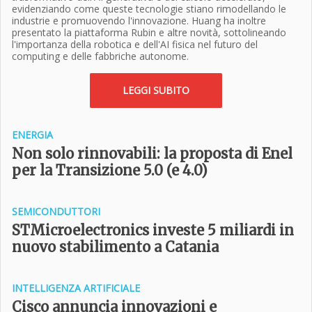
evidenziando come queste tecnologie stiano rimodellando le
industrie e promuovendo l'innovazione. Huang ha inoltre
presentato la piattaforma Rubin e altre novità, sottolineando
l'importanza della robotica e dell'AI fisica nel futuro del
computing e delle fabbriche autonome.
LEGGI SUBITO
ENERGIA
Non solo rinnovabili: la proposta di Enel
per la Transizione 5.0 (e 4.0)
SEMICONDUTTORI
STMicroelectronics investe 5 miliardi in
nuovo stabilimento a Catania
INTELLIGENZA ARTIFICIALE
Cisco annuncia innovazioni e