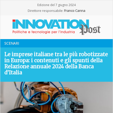
Edizione del 7 giugno 2024
Direttore responsabile:
Franco Canna
SCENARI
Le imprese italiane tra le più robotizzate
in Europa: i contenuti e gli spunti della
Relazione annuale 2024 della Banca
d’Italia