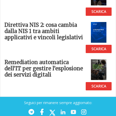
SCARICA
Direttiva NIS 2: cosa cambia
dalla NIS 1 tra ambiti
applicativi e vincoli legislativi
SCARICA
Remediation automatica
dell’IT per gestire l’esplosione
dei servizi digitali
SCARICA
Seguici per rimanere sempre aggiornato: