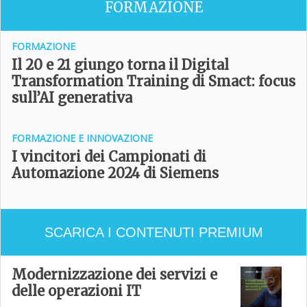
FORMAZIONE
FORMAZIONE
Il 20 e 21 giungo torna il Digital
Transformation Training di Smact: focus
sull’AI generativa
FORMAZIONE E INNOVAZIONE
I vincitori dei Campionati di
Automazione 2024 di Siemens
SCARICA I CONTENUTI PREMIUM
Modernizzazione dei servizi e
delle operazioni IT