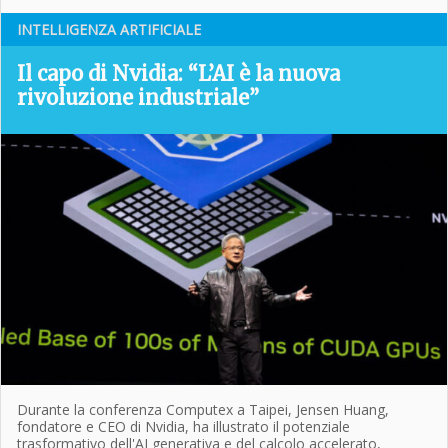
INTELLIGENZA ARTIFICIALE
Il capo di Nvidia: “L’AI è la nuova
rivoluzione industriale”
Durante la conferenza Computex a Taipei, Jensen Huang,
fondatore e CEO di Nvidia, ha illustrato il potenziale
trasformativo dell'AI generativa e del calcolo accelerato,