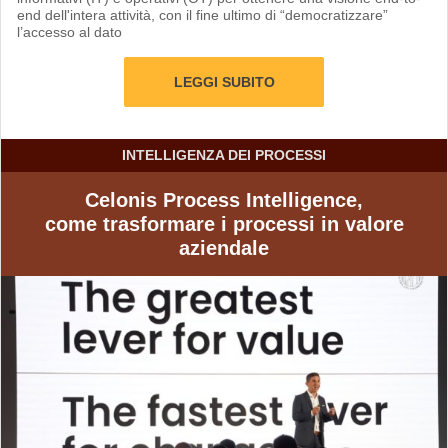
end dell'intera attività, con il fine ultimo di “democratizzare”
l’accesso al dato
LEGGI SUBITO
INTELLIGENZA DEI PROCESSI
Celonis Process Intelligence,
come trasformare i processi in valore
aziendale