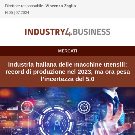
Direttore responsabile:
Vincenzo Zaglio
N.05 | 07.2024
MERCATI
Industria italiana delle macchine utensili:
record di produzione nel 2023, ma ora pesa
l’incertezza del 5.0