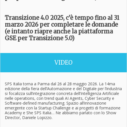
Transizione 4.0 2025, c’è tempo fino al 31
marzo 2026 per completare le domande
(e intanto riapre anche la piattaforma
GSE per Transizione 5.0)
VIDEO
SPS Italia torna a Parma dal 26 al 28 maggio 2026. La 14ma
edizione della fiera dell’Automazione e del Digitale per l’industria
si focalizza sull’integrazione concreta dell’Intelligenza Artificiale
nelle operations, con trend quali AI Agents, Cyber Security e
Software-defined manufacturing. Spazio all’innovazione
emergente con la Startup Challenge e ai progetti di formazione
Academy e She SPS Italia… Ne abbiamo parlato con lo Show
Director, Daniele Lopizzo.