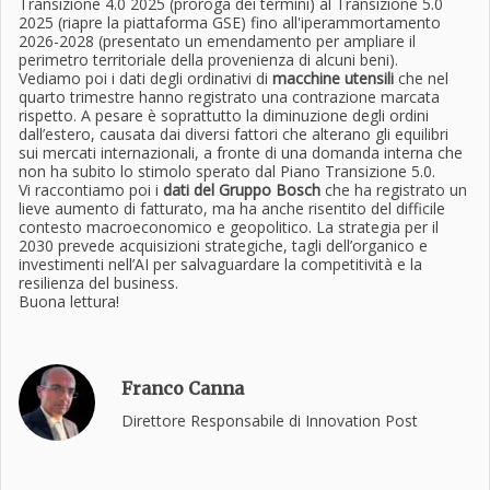
Transizione 4.0 2025 (proroga dei termini) al Transizione 5.0
2025 (riapre la piattaforma GSE) fino all'iperammortamento
2026-2028 (presentato un emendamento per ampliare il
perimetro territoriale della provenienza di alcuni beni).
Vediamo poi i dati degli ordinativi di
macchine utensili
che nel
quarto trimestre hanno registrato una contrazione marcata
rispetto. A pesare è soprattutto la diminuzione degli ordini
dall’estero, causata dai diversi fattori che alterano gli equilibri
sui mercati internazionali, a fronte di una domanda interna che
non ha subito lo stimolo sperato dal Piano Transizione 5.0.
Vi raccontiamo poi i
dati del Gruppo Bosch
che ha registrato un
lieve aumento di fatturato, ma ha anche risentito del difficile
contesto macroeconomico e geopolitico. La strategia per il
2030 prevede acquisizioni strategiche, tagli dell’organico e
investimenti nell’AI per salvaguardare la competitività e la
resilienza del business.
Buona lettura!
Franco Canna
Direttore Responsabile di Innovation Post