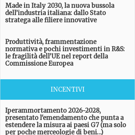
Made in Italy 2030, la nuova bussola
dell’industria italiana: dallo Stato
stratega alle filiere innovative
Produttività, frammentazione
normativa e pochi investimenti in R&S:
le fragilità dell’UE nel report della
Commissione Europea
INCENTIVI
Iperammortamento 2026-2028,
presentato l'emendamento che punta a
estendere la misura ai paesi G7 (ma solo
per poche merceologie di beni…)