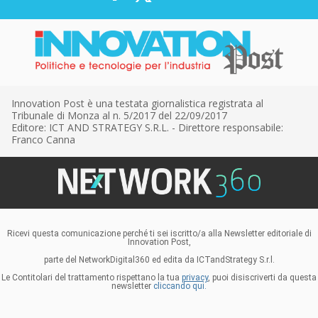
Innovation Post è una testata giornalistica registrata al
Tribunale di Monza al n. 5/2017 del 22/09/2017
Editore: ICT AND STRATEGY S.R.L. - Direttore responsabile:
Franco Canna
Ricevi questa comunicazione perché ti sei iscritto/a alla Newsletter editoriale di
Innovation Post,
parte del NetworkDigital360 ed edita da ICTandStrategy S.r.l.
Le Contitolari del trattamento rispettano la tua
privacy
, puoi disiscriverti da questa
newsletter
cliccando qui.