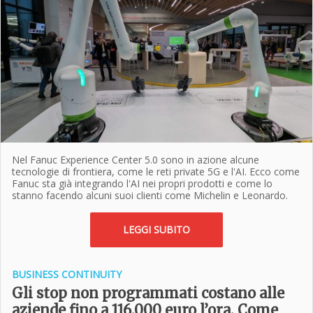
Nel Fanuc Experience Center 5.0 sono in azione alcune
tecnologie di frontiera, come le reti private 5G e l'AI. Ecco come
Fanuc sta già integrando l'AI nei propri prodotti e come lo
stanno facendo alcuni suoi clienti come Michelin e Leonardo.
LEGGI SUBITO
BUSINESS CONTINUITY
Gli stop non programmati costano alle
aziende fino a 116.000 euro l’ora. Come