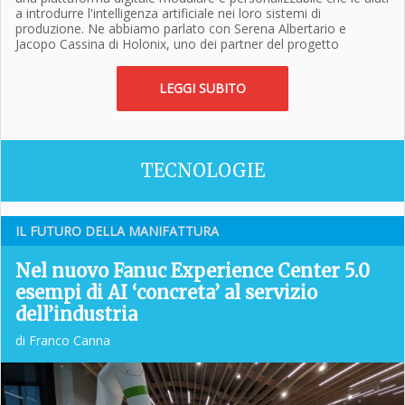
a introdurre l'intelligenza artificiale nei loro sistemi di
produzione.​ Ne abbiamo parlato con Serena Albertario e
Jacopo Cassina di Holonix, uno dei partner del progetto
LEGGI SUBITO
TECNOLOGIE
IL FUTURO DELLA MANIFATTURA
Nel nuovo Fanuc Experience Center 5.0
esempi di AI ‘concreta’ al servizio
dell’industria
di Franco Canna