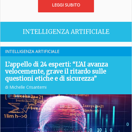
LEGGI SUBITO
INTELLIGENZA ARTIFICIALE
INTELLIGENZA ARTIFICIALE
L’appello di 24 esperti: “L'AI avanza
velocemente, grave il ritardo sulle
questioni etiche e di sicurezza”
di Michelle Crisantemi