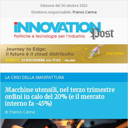
Edizione del 30 ottobre 2023
Direttore responsabile:
Franco Canna
LA CRISI DELLA MANIFATTURA
Macchine utensili, nel terzo trimestre
ordini in calo del 20% (e il mercato
interno fa -45%)
di Franco Canna