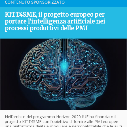
CONTENUTO SPONSORIZZATO
KITT4SME, il progetto europeo per
portare l’intelligenza artificiale nei
processi produttivi delle PMI
Nell’ambito del programma Horizon 2020 l’UE ha finanziato il
progetto KITT4SME con l'obiettivo di fornire alle PMI europee
una piattaforma digitale modulare e personalizzabile che le aiuti