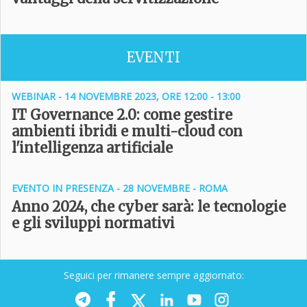
EVENTI
WEBINAR - 14 NOVEMBRE 2023, ORE 12:00 - 13:00
IT Governance 2.0: come gestire
ambienti ibridi e multi-cloud con
l'intelligenza artificiale
EVENTO IN PRESENZA - 28 NOVEMBRE - ROMA
Anno 2024, che cyber sarà: le tecnologie
e gli sviluppi normativi
Seguici per rimanere sempre aggiornato: