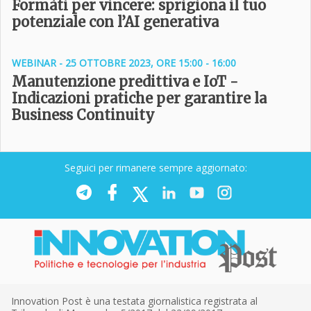
Formàti per vincere: sprigiona il tuo
potenziale con l’AI generativa
WEBINAR - 25 OTTOBRE 2023, ORE 15:00 - 16:00
Manutenzione predittiva e IoT -
Indicazioni pratiche per garantire la
Business Continuity
Seguici per rimanere sempre aggiornato:
Innovation Post è una testata giornalistica registrata al