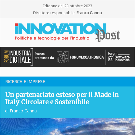
Edizione del 23 ottobre 2023
Direttore responsabile:
Franco Canna
RICERCA E IMPRESE
Un partenariato esteso per il Made in
Italy Circolare e Sostenibile
di Franco Canna