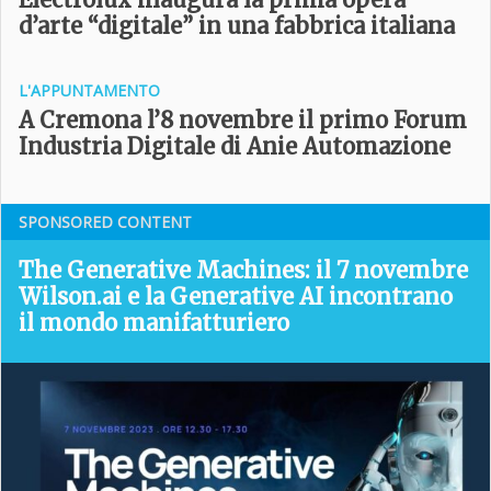
d’arte “digitale” in una fabbrica italiana
L'APPUNTAMENTO
A Cremona l’8 novembre il primo Forum
Industria Digitale di Anie Automazione
SPONSORED CONTENT
The Generative Machines: il 7 novembre
Wilson.ai e la Generative AI incontrano
il mondo manifatturiero