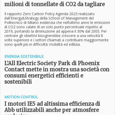
milioni di tonnellate di CO2 da tagliare
Il rapporto Zero Carbon Policy Agenda 2023 realizzato
dall'Energy&Strategy della School of Management del
Politecnico di Milano evidenzia che nell’ultimo anno le emissioni
di CO2 sono calate di un solo punto percentuale rispetto al
2019, portando la diminuzione ad appena il 30% dal 2005. Per
centrare gli obiettivi bisognerebbe crescere a una velocità 8
volte superiore e i settori chiamati a contribuire maggiormente
sono quelli più in difficoltà: mobilità ed edilizia.
ENERGIA SOSTENIBILE
L’All Electric Society Park di Phoenix
Contact mette in mostra una società con
consumi energetici efficienti e
sostenibili
MOTION CONTROL
I motori IE5 ad altissima efficienza di
Abb utilizzabili anche per atmosfere