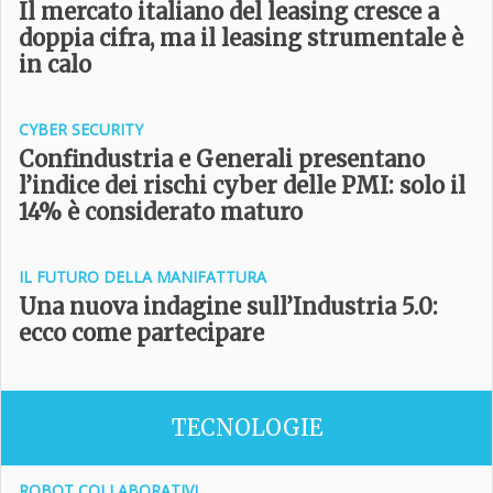
Il mercato italiano del leasing cresce a
doppia cifra, ma il leasing strumentale è
in calo
CYBER SECURITY
Confindustria e Generali presentano
l’indice dei rischi cyber delle PMI: solo il
14% è considerato maturo
IL FUTURO DELLA MANIFATTURA
Una nuova indagine sull’Industria 5.0:
ecco come partecipare
TECNOLOGIE
ROBOT COLLABORATIVI