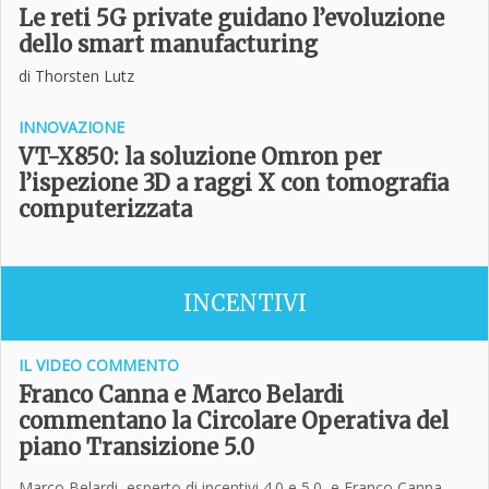
Le reti 5G private guidano l’evoluzione
dello smart manufacturing
di Thorsten Lutz
INNOVAZIONE
VT-X850: la soluzione Omron per
l’ispezione 3D a raggi X con tomografia
computerizzata
INCENTIVI
IL VIDEO COMMENTO
Franco Canna e Marco Belardi
commentano la Circolare Operativa del
piano Transizione 5.0
Marco Belardi, esperto di incentivi 4.0 e 5.0, e Franco Canna,