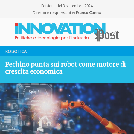
Edizione del 3 settembre 2024
Direttore responsabile:
Franco Canna
ROBOTICA
Pechino punta sui robot come motore di
crescita economica