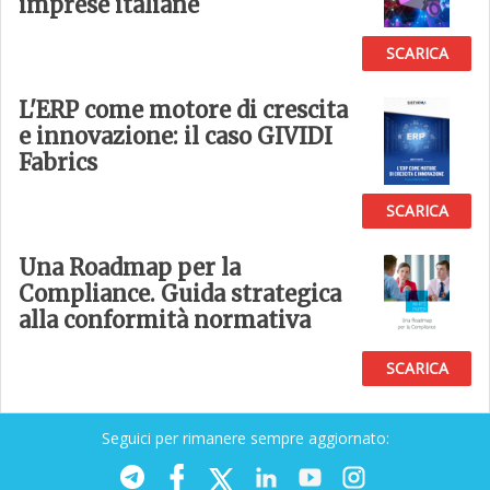
imprese italiane
SCARICA
L'ERP come motore di crescita
e innovazione: il caso GIVIDI
Fabrics
SCARICA
Una Roadmap per la
Compliance. Guida strategica
alla conformità normativa
SCARICA
Seguici per rimanere sempre aggiornato: