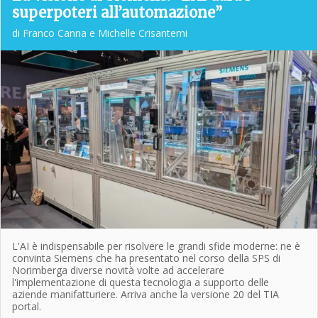
superpoteri all’automazione”
di Franco Canna e Michelle Crisantemi
L'AI è indispensabile per risolvere le grandi sfide moderne: ne è
convinta Siemens che ha presentato nel corso della SPS di
Norimberga diverse novità volte ad accelerare
l'implementazione di questa tecnologia a supporto delle
aziende manifatturiere. Arriva anche la versione 20 del TIA
portal.