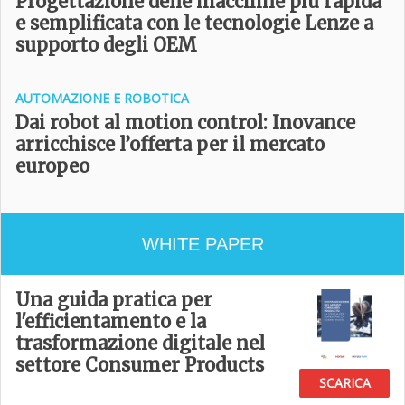
Progettazione delle macchine più rapida
e semplificata con le tecnologie Lenze a
supporto degli OEM
AUTOMAZIONE E ROBOTICA
Dai robot al motion control: Inovance
arricchisce l’offerta per il mercato
europeo
WHITE PAPER
Una guida pratica per
l'efficientamento e la
trasformazione digitale nel
settore Consumer Products
SCARICA