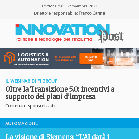
Edizione del 18 novembre 2024
Direttore responsabile:
Franco Canna
IL WEBINAR DI FI GROUP
Oltre la Transizione 5.0: incentivi a
supporto dei piani d’impresa
Contenuto sponsorizzato
AUTOMAZIONE
La visione di Siemens: “L’AI darà i