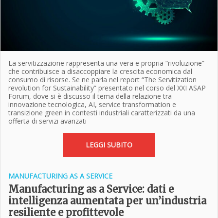
La servitizzazione rappresenta una vera e propria “rivoluzione”
che contribuisce a disaccoppiare la crescita economica dal
consumo di risorse. Se ne parla nel report “The Servitization
revolution for Sustainability” presentato nel corso del XXI ASAP
Forum, dove si è discusso il tema della relazione tra
innovazione tecnologica, AI, service transformation e
transizione green in contesti industriali caratterizzati da una
offerta di servizi avanzati
LEGGI SUBITO
MANUFACTURING AS A SERVICE
Manufacturing as a Service: dati e
intelligenza aumentata per un’industria
resiliente e profittevole