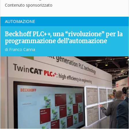
Contenuto sponsorizzato
AUTOMAZIONE
Beckhoff PLC++, una “rivoluzione” per la
programmazione dell’automazione
di Franco Canna