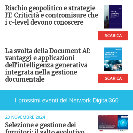
Rischio geopolitico e strategie
IT. Criticità e contromisure che
i c-level devono conoscere
SCARICA
La svolta della Document AI:
vantaggi e applicazioni
dell'intelligenza generativa
integrata nella gestione
SCARICA
documentale
I prossimi eventi del Network Digital360
20 NOVEMBRE 2024
Selezione e gestione dei
fornitori: il salto evolutivo