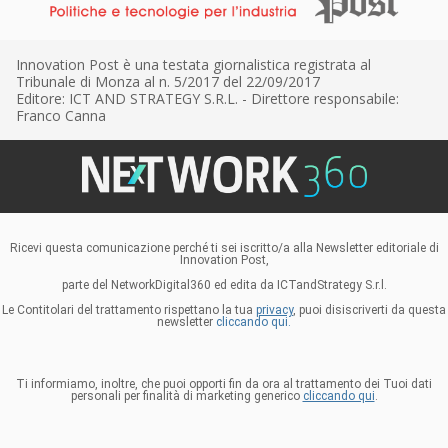
Innovation Post è una testata giornalistica registrata al
Tribunale di Monza al n. 5/2017 del 22/09/2017
Editore: ICT AND STRATEGY S.R.L. - Direttore responsabile:
Franco Canna
Ricevi questa comunicazione perché ti sei iscritto/a alla Newsletter editoriale di
Innovation Post,
parte del NetworkDigital360 ed edita da ICTandStrategy S.r.l.
Le Contitolari del trattamento rispettano la tua
privacy
, puoi disiscriverti da questa
newsletter
cliccando qui.
Ti informiamo, inoltre, che puoi opporti fin da ora al trattamento dei Tuoi dati
personali per finalità di marketing generico
cliccando qui
.