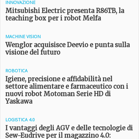
INNOVAZIONE
Mitsubishi Electric presenta R86TB, la
teaching box per i robot Melfa
MACHINE VISION
Wenglor acquisisce Deevio e punta sulla
visione del futuro
ROBOTICA
Igiene, precisione e affidabilità nel
settore alimentare e farmaceutico con i
nuovi robot Motoman Serie HD di
Yaskawa
LOGISTICA 4­.0
I vantaggi degli AGV e delle tecnologie di
Sew-Eudrive per il magazzino 4.0: