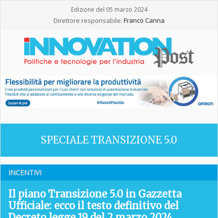
Edizione del 05 marzo 2024
Direttore responsabile:
Franco Canna
SPECIALE TRANSIZIONE 5.0
INCENTIVI
Il piano Transizione 5.0 in Gazzetta
Ufficiale: ecco il testo definitivo del
Decreto legge 19 del 2 marzo 2024