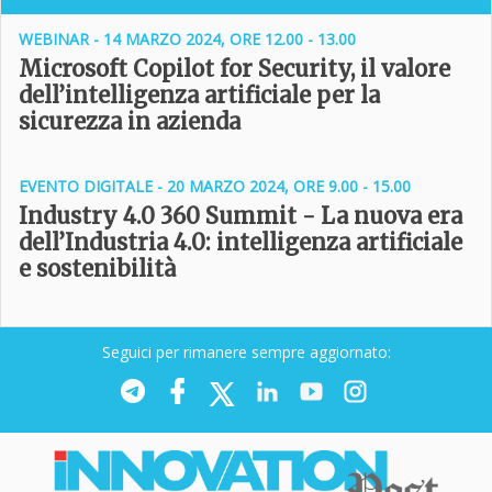
WEBINAR - 14 MARZO 2024, ORE 12.00 - 13.00
Microsoft Copilot for Security, il valore
dell’intelligenza artificiale per la
sicurezza in azienda
EVENTO DIGITALE - 20 MARZO 2024, ORE 9.00 - 15.00
Industry 4.0 360 Summit - La nuova era
dell’Industria 4.0: intelligenza artificiale
e sostenibilità
Seguici per rimanere sempre aggiornato: