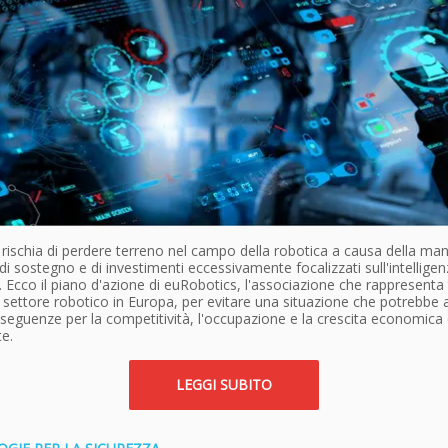
rischia di perdere terreno nel campo della robotica a causa della ma
 di sostegno e di investimenti eccessivamente focalizzati sull'intellige
le. Ecco il piano d'azione di euRobotics, l'associazione che rappresenta t
l settore robotico in Europa, per evitare una situazione che potrebbe 
seguenze per la competitività, l'occupazione e la crescita economica 
e.
LEGGI SUBITO