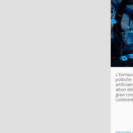
L'Europa 
politiche
artificia
attori de
gravi con
continent