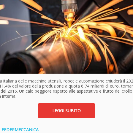
ia italiana delle macchine utensili, robot e automazione chiuderà il 20
'11,4% del valore della produzione a quota 6,74 miliardi di euro, torna
i del 2016. Un calo peggiore rispetto alle aspettative e frutto del crollo
interna.
LEGGI SUBITO
DI FEDERMECCANICA