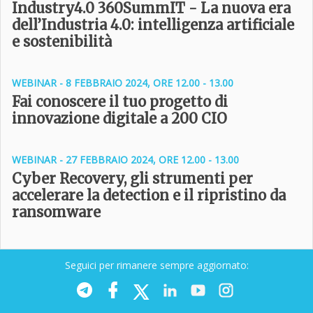
Industry4.0 360SummIT - La nuova era
dell’Industria 4.0: intelligenza artificiale
e sostenibilità
WEBINAR - 8 FEBBRAIO 2024, ORE 12.00 - 13.00
Fai conoscere il tuo progetto di
innovazione digitale a 200 CIO
WEBINAR - 27 FEBBRAIO 2024, ORE 12.00 - 13.00
Cyber Recovery, gli strumenti per
accelerare la detection e il ripristino da
ransomware
Seguici per rimanere sempre aggiornato: