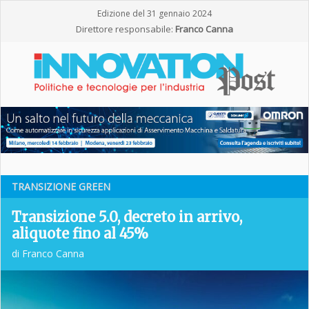
Edizione del 31 gennaio 2024
Direttore responsabile:
Franco Canna
TRANSIZIONE GREEN
Transizione 5.0, decreto in arrivo,
aliquote fino al 45%
di Franco Canna