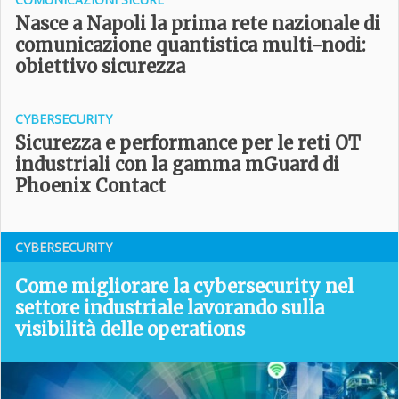
Nasce a Napoli la prima rete nazionale di
comunicazione quantistica multi-nodi:
obiettivo sicurezza
CYBERSECURITY
Sicurezza e performance per le reti OT
industriali con la gamma mGuard di
Phoenix Contact
CYBERSECURITY
Come migliorare la cybersecurity nel
settore industriale lavorando sulla
visibilità delle operations