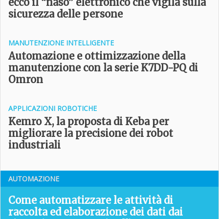
ecco il “naso” elettronico che vigila sulla
sicurezza delle persone
MANUTENZIONE INTELLIGENTE
Automazione e ottimizzazione della
manutenzione con la serie K7DD-PQ di
Omron
APPLICAZIONI ROBOTICHE
Kemro X, la proposta di Keba per
migliorare la precisione dei robot
industriali
AUTOMAZIONE
Come automatizzare le attività di
raccolta ed elaborazione dei dati dai