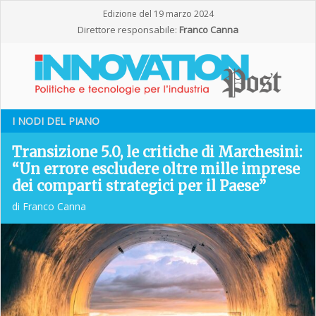
Edizione del 19 marzo 2024
Direttore responsabile:
Franco Canna
I NODI DEL PIANO
Transizione 5.0, le critiche di Marchesini:
“Un errore escludere oltre mille imprese
dei comparti strategici per il Paese”
di Franco Canna