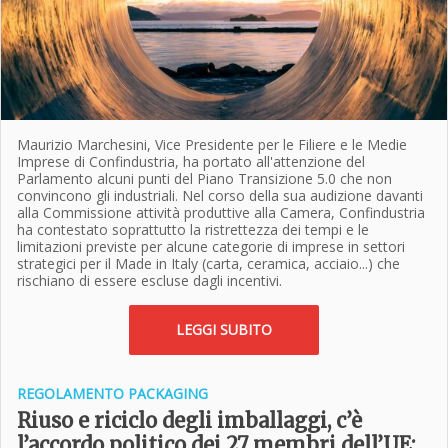
Maurizio Marchesini, Vice Presidente per le Filiere e le Medie
Imprese di Confindustria, ha portato all'attenzione del
Parlamento alcuni punti del Piano Transizione 5.0 che non
convincono gli industriali. Nel corso della sua audizione davanti
alla Commissione attività produttive alla Camera, Confindustria
ha contestato soprattutto la ristrettezza dei tempi e le
limitazioni previste per alcune categorie di imprese in settori
strategici per il Made in Italy (carta, ceramica, acciaio...) che
rischiano di essere escluse dagli incentivi.
LEGGI SUBITO
REGOLAMENTO PACKAGING
Riuso e riciclo degli imballaggi, c’è
l’accordo politico dei 27 membri dell’UE: