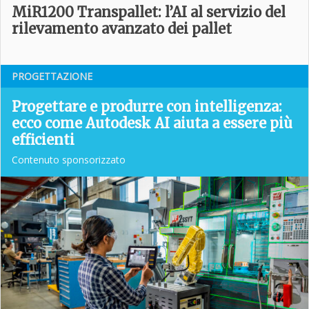
MiR1200 Transpallet: l’AI al servizio del
rilevamento avanzato dei pallet
PROGETTAZIONE
Progettare e produrre con intelligenza:
ecco come Autodesk AI aiuta a essere più
efficienti
Contenuto sponsorizzato