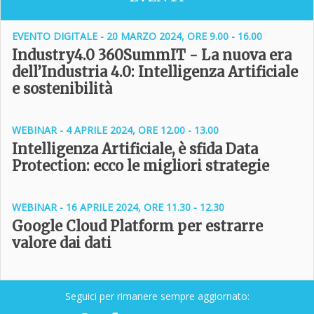
EVENTO DIGITALE - 20 MARZO 2024, ORE 9.00 - 16.00
Industry4.0 360SummIT - La nuova era
dell’Industria 4.0: Intelligenza Artificiale
e sostenibilità
WEBINAR - 4 APRILE 2024, ORE 12.00 - 13.00
Intelligenza Artificiale, è sfida Data
Protection: ecco le migliori strategie
WEBINAR - 16 APRILE 2024, ORE 11.30 - 12.30
Google Cloud Platform per estrarre
valore dai dati
Seguici per rimanere sempre aggiornato: