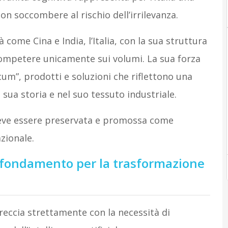
n soccombere al rischio dell’irrilevanza.
 come Cina e India, l’Italia, con la sua struttura
ompetere unicamente sui volumi. La sua forza
icum”, prodotti e soluzioni che riflettono una
 sua storia e nel suo tessuto industriale.
deve essere preservata e promossa come
zionale.
 fondamento per la trasformazione
ntreccia strettamente con la necessità di