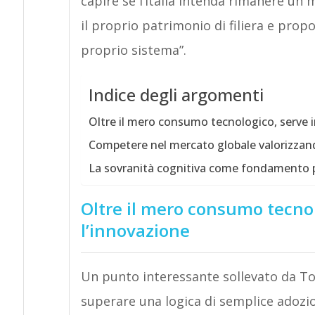
capire se l’Italia intenda rimanere un 
il proprio patrimonio di filiera e propo
proprio sistema”.
Indice degli argomenti
Oltre il mero consumo tecnologico, serve i
Competere nel mercato globale valorizzan
La sovranità cognitiva come fondamento p
Oltre il mero consumo tecnol
l’innovazione
Un punto interessante sollevato da Tone
superare una logica di semplice adozio