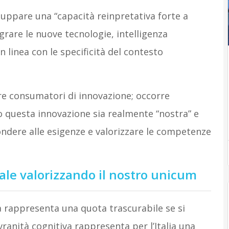
luppare una “capacità reinpretativa forte a
egrare le nuove tecnologie, intelligenza
in linea con le specificità del contesto
re consumatori di innovazione; occorre
 questa innovazione sia realmente “nostra” e
dere alle esigenze e valorizzare le competenze
le valorizzando il nostro unicum
ia rappresenta una quota trascurabile se si
ranità cognitiva rappresenta per l’Italia una