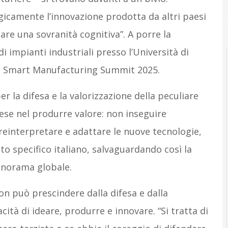
gicamente l’innovazione prodotta da altri paesi
are una sovranità cognitiva”. A porre la
i impianti industriali presso l’Università di
lo Smart Manufacturing Summit 2025.
er la difesa e la valorizzazione della peculiare
aese nel produrre valore: non inseguire
reinterpretare e adattare le nuove tecnologie,
esto specifico italiano, salvaguardando così la
panorama globale.
non può prescindere dalla difesa e dalla
cità di ideare, produrre e innovare. “Si tratta di