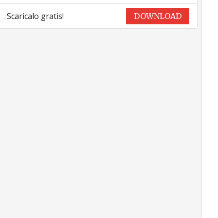
Scaricalo gratis!
DOWNLOAD