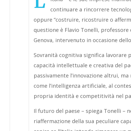
L’
continuare a rincorrere tecnolo
oppure “costruire, ricostruire o afferm
questione è Flavio Tonelli, professore d
Genova, intervenuto in occasione del
Sovranità cognitiva significa lavorare p
capacità intellettuale e creativa del p
passivamente l’innovazione altrui, ma 
come l’intelligenza artificiale, al cont
propria identità e competitività nel 
Il futuro del paese – spiega Tonelli – 
riaffermazione della sua peculiare capa