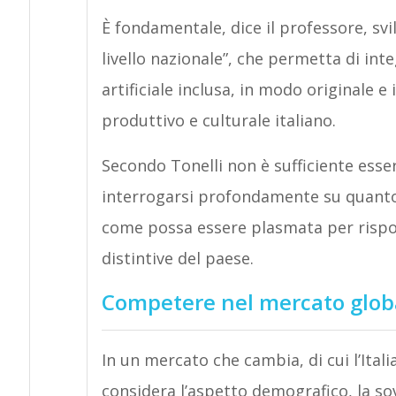
È fondamentale, dice il professore, svi
livello nazionale”, che permetta di int
artificiale inclusa, in modo originale e 
produttivo e culturale italiano.
Secondo Tonelli non è sufficiente esse
interrogarsi profondamente su quanto
come possa essere plasmata per rispon
distintive del paese.
Competere nel mercato globa
In un mercato che cambia, di cui l’Ital
considera l’aspetto demografico, la sov