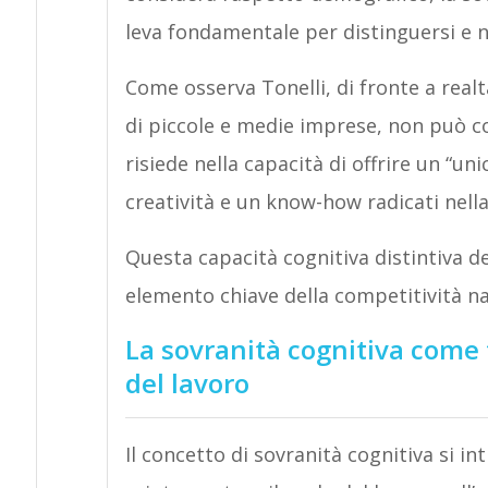
leva fondamentale per distinguersi e no
Come osserva Tonelli, di fronte a realtà
di piccole e medie imprese, non può c
risiede nella capacità di offrire un “un
creatività e un know-how radicati nella
Questa capacità cognitiva distintiva 
elemento chiave della competitività na
La sovranità cognitiva come
del lavoro
Il concetto di sovranità cognitiva si i