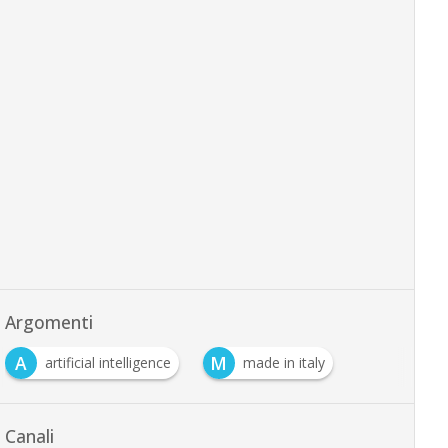
Argomenti
A
M
artificial intelligence
made in italy
Canali