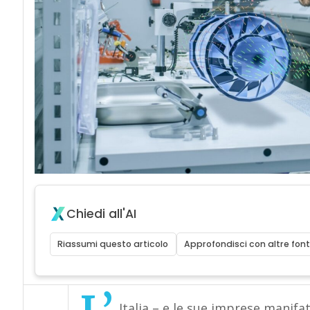
Chiedi all'AI
Riassumi questo articolo
Approfondisci con altre font
Italia – e le sue imprese manifat