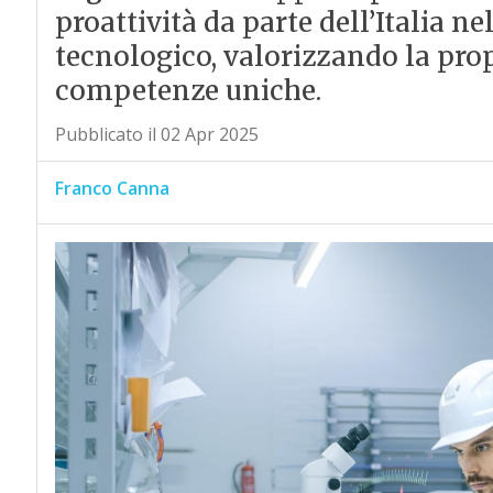
proattività da parte dell’Italia n
tecnologico, valorizzando la prop
competenze uniche.
Pubblicato il 02 Apr 2025
Franco Canna