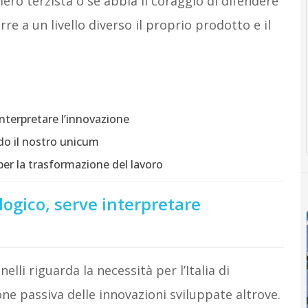
mero terzista o se abbia il coraggio di difendere
rre a un livello diverso il proprio prodotto e il
nterpretare l’innovazione
do il nostro unicum
er la trasformazione del lavoro
ogico, serve interpretare
lli riguarda la necessità per l’Italia di
ne passiva delle innovazioni sviluppate altrove.