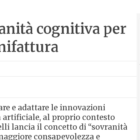
ranità cognitiva per
anifattura
are e adattare le innovazioni
artificiale, al proprio contesto
lli lancia il concetto di “sovranità
 maggiore consapevolezza e