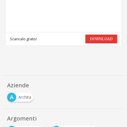
Scaricalo gratis!
DOWNLOAD
Aziende
A
Archita
Argomenti