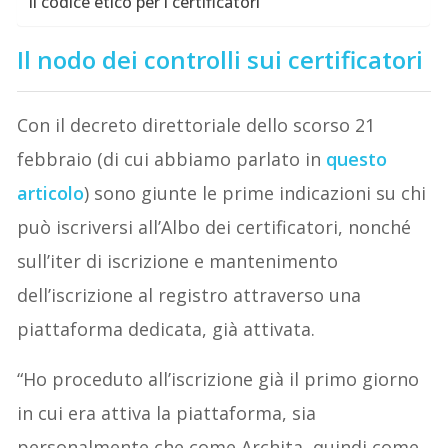
Il codice etico per i certificatori
Il nodo dei controlli sui certificatori
Con il decreto direttoriale dello scorso 21
febbraio (di cui abbiamo parlato in
questo
articolo
) sono giunte le prime indicazioni su chi
può iscriversi all’Albo dei certificatori, nonché
sull’iter di iscrizione e mantenimento
dell’iscrizione al registro attraverso una
piattaforma dedicata, già attivata.
“Ho proceduto all’iscrizione già il primo giorno
in cui era attiva la piattaforma, sia
personalmente che come Archita, quindi come