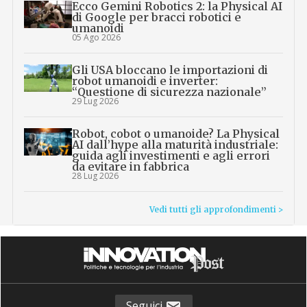
Ecco Gemini Robotics 2: la Physical AI
di Google per bracci robotici e
umanoidi
05 Ago 2026
Gli USA bloccano le importazioni di
robot umanoidi e inverter:
“Questione di sicurezza nazionale”
29 Lug 2026
Robot, cobot o umanoide? La Physical
AI dall’hype alla maturità industriale:
guida agli investimenti e agli errori
da evitare in fabbrica
28 Lug 2026
Vedi tutti gli approfondimenti >
Seguici