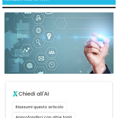
Chiedi all'AI
Riassumi questo articolo
Approfondisci con altre fonti