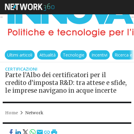
Ultimi articoli
Attualità
Tecnologie
Incentivi
Ricerca e
CERTIFICAZIONI
Parte l’Albo dei certificatori per il
credito d’imposta R&D: tra attese e sfide,
le imprese navigano in acque incerte
Home
Network