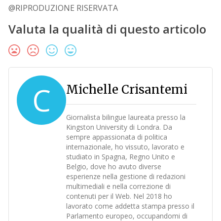
@RIPRODUZIONE RISERVATA
Valuta la qualità di questo articolo
C
Michelle Crisantemi
Giornalista bilingue laureata presso la
Kingston University di Londra. Da
sempre appassionata di politica
internazionale, ho vissuto, lavorato e
studiato in Spagna, Regno Unito e
Belgio, dove ho avuto diverse
esperienze nella gestione di redazioni
multimediali e nella correzione di
contenuti per il Web. Nel 2018 ho
lavorato come addetta stampa presso il
Parlamento europeo, occupandomi di