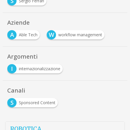
S
Sergio Ferrari
Aziende
A
W
Able Tech
workflow management
Argomenti
I
internazionalizzazione
Canali
S
Sponsored Content
ROBOTICA