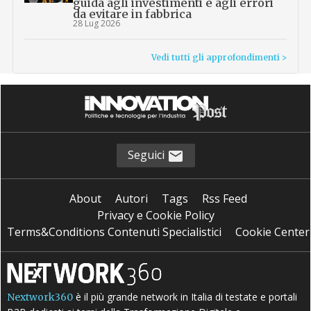
guida agli investimenti e agli errori
da evitare in fabbrica
28 Lug 2026
Vedi tutti gli approfondimenti >
Seguici
About
Autori
Tags
Rss Feed
Privacy e Cookie Policy
Terms&Conditions Contenuti Specialistici
Cookie Center
è il più grande network in Italia di testate e portali
Nextwork360