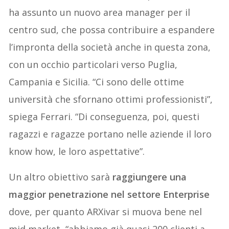
ha assunto un nuovo area manager per il
centro sud, che possa contribuire a espandere
l’impronta della società anche in questa zona,
con un occhio particolari verso Puglia,
Campania e Sicilia. “Ci sono delle ottime
università che sfornano ottimi professionisti”,
spiega Ferrari. “Di conseguenza, poi, questi
ragazzi e ragazze portano nelle aziende il loro
know how, le loro aspettative”.
Un altro obiettivo sarà
raggiungere una
maggior penetrazione nel settore Enterprise
dove, per quanto ARXivar si muova bene nel
mid market, “abbiamo già quasi 200 clienti a