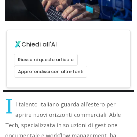
Chiedi all'AI
Riassumi questo articolo
Approfondisci con altre fonti
I
l talento italiano guarda all’estero per
aprire nuovi orizzonti commerciali. Able
Tech, specializzata in soluzioni di gestione
documentale e workflow management, ha