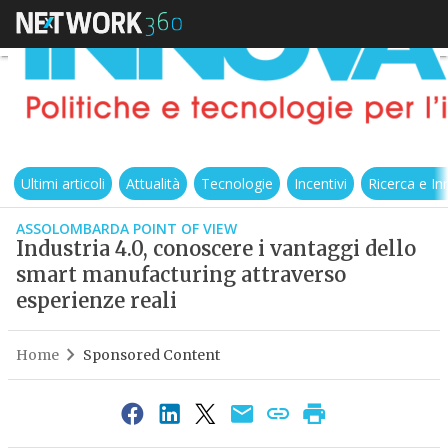
Ultimi articoli
Attualità
Tecnologie
Incentivi
Ricerca e I
ASSOLOMBARDA POINT OF VIEW
Industria 4.0, conoscere i vantaggi dello
smart manufacturing attraverso
esperienze reali
Home
Sponsored Content