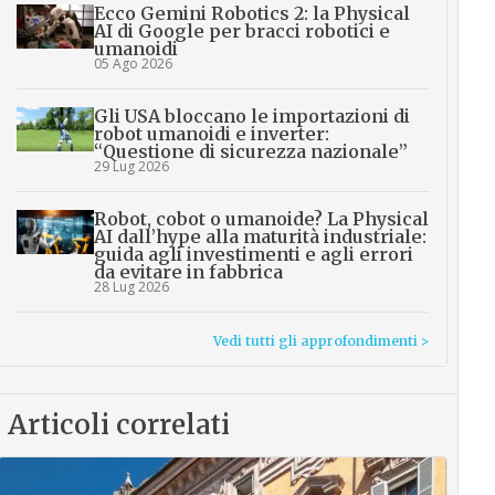
Ecco Gemini Robotics 2: la Physical
AI di Google per bracci robotici e
umanoidi
05 Ago 2026
Gli USA bloccano le importazioni di
robot umanoidi e inverter:
“Questione di sicurezza nazionale”
29 Lug 2026
Robot, cobot o umanoide? La Physical
AI dall’hype alla maturità industriale:
guida agli investimenti e agli errori
da evitare in fabbrica
28 Lug 2026
Vedi tutti gli approfondimenti >
Articoli correlati