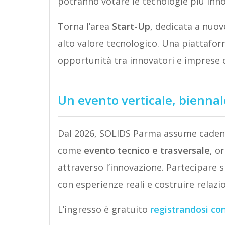
potranno votare le tecnologie più inno
Torna l’area
Start-Up
, dedicata a nuov
alto valore tecnologico. Una piattafo
opportunità tra innovatori e imprese 
Un evento verticale, biennal
Dal 2026, SOLIDS Parma assume cade
come
evento tecnico e trasversale
, o
attraverso l’innovazione. Partecipare s
con esperienze reali e costruire relazio
L’ingresso è gratuito
registrandosi con