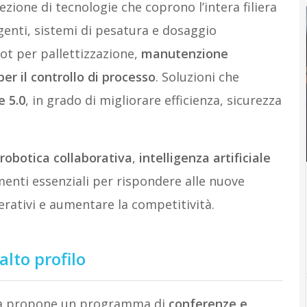
zione di tecnologie che coprono l’intera filiera
igenti, sistemi di pesatura e dosaggio
bot per pallettizzazione,
manutenzione
er il controllo di processo
. Soluzioni che
e 5.0
, in grado di migliorare efficienza, sicurezza
robotica collaborativa
,
intelligenza artificiale
menti essenziali per rispondere alle nuove
erativi e aumentare la competitività.
lto profilo
rma propone un programma di
conferenze e