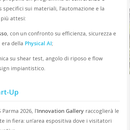
s specifici sui materiali, l’automazione e la
più attesi:
sso
, con un confronto su efficienza, sicurezza e
 era della
Physical AI
;
nica su shear test, angolo di riposo e flow
sign impiantistico.
art-Up
S Parma 2026, l’
Innovation Gallery
raccoglierà le
 in fiera: un’area espositiva dove i visitatori