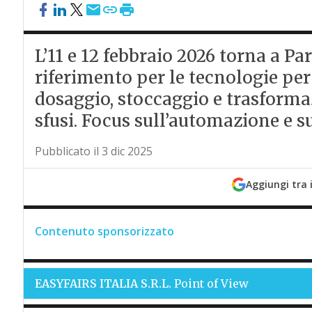
L’11 e 12 febbraio 2026 torna a P
riferimento per le tecnologie pe
dosaggio, stoccaggio e trasformaz
sfusi. Focus sull’automazione e s
Pubblicato il 3 dic 2025
Aggiungi tra 
Contenuto sponsorizzato
EASYFAIRS ITALIA S.R.L.
Point of View