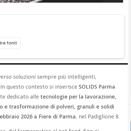
re fonti
erso soluzioni sempre più intelligenti,
In questo contesto si inserisce
SOLIDS Parma
nte dedicato alle
tecnologie per la lavorazione,
e trasformazione di polveri, granuli e solidi
febbraio 2026 a Fiere di Parma
, nel Padiglione 8.
a, dal farmaceutico al pet food, fino ai