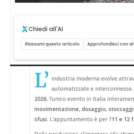
Chiedi all'AI
Riassumi questo articolo
Approfondisci con alt
L’
industria moderna evolve attrav
automatizzate e interconnesse. 
2026
, l’unico evento in Italia interame
movimentazione, dosaggio, stoccaggio 
sfusi
. L’appuntamento è per l’
11 e 12 
Dalla produzione alimentare alla chimic