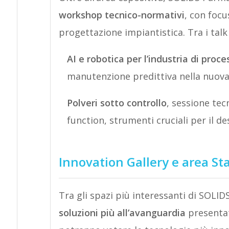
workshop tecnico-normativi
, con focu
progettazione impiantistica. Tra i talk 
AI e robotica per l’industria di proce
manutenzione predittiva nella nuova
Polveri sotto controllo
, sessione tec
function, strumenti cruciali per il de
Innovation Gallery e area St
Tra gli spazi più interessanti di SOLID
soluzioni più all’avanguardia
presentate