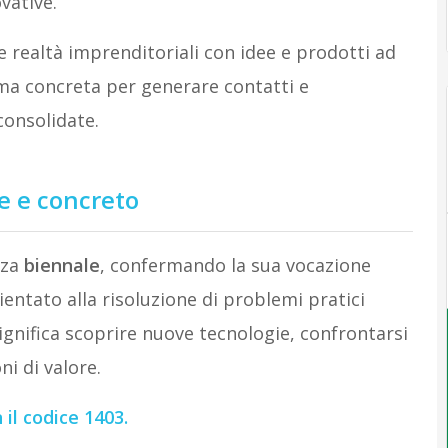
vative.
e realtà imprenditoriali con idee e prodotti ad
rma concreta per generare contatti e
consolidate.
e e concreto
nza
biennale
, confermando la sua vocazione
rientato alla risoluzione di problemi pratici
ignifica scoprire nuove tecnologie, confrontarsi
ni di valore.
 il codice
1403
.