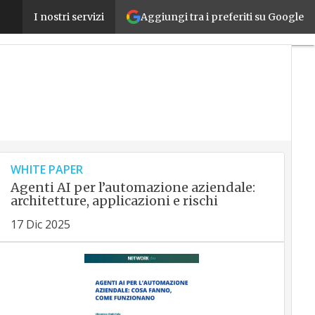
SOLIDS Parma 2026: l’innovazione 4.0 per la gestion
Aggiungi tra i preferiti su Google
I nostri servizi
WHITE PAPER
Agenti AI per l’automazione aziendale:
architetture, applicazioni e rischi
17 Dic 2025