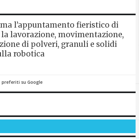
arma l’appuntamento fieristico di
r la lavorazione, movimentazione,
ione di polveri, granuli e solidi
ulla robotica
i preferiti su Google